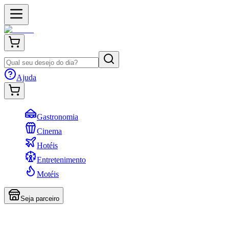
Ajuda
Gastronomia
Cinema
Hotéis
Entretenimento
Motéis
Seja parceiro