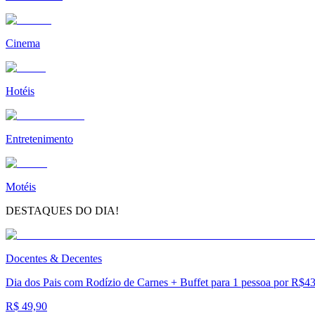
Cinema
Hotéis
Entretenimento
Motéis
DESTAQUES DO DIA!
Docentes & Decentes
Dia dos Pais com Rodízio de Carnes + Buffet para 1 pessoa por R$4
R$ 49,90