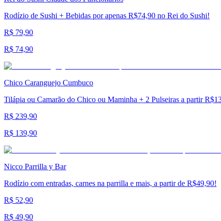
Rodízio de Sushi + Bebidas por apenas R$74,90 no Rei do Sushi!
R$ 79,90
R$ 74,90
Chico Caranguejo Cumbuco
Tilápia ou Camarão do Chico ou Maminha + 2 Pulseiras a partir R$1
R$ 239,90
R$ 139,90
Nicco Parrilla y Bar
Rodízio com entradas, carnes na parrilla e mais, a partir de R$49,90!
R$ 52,90
R$ 49,90