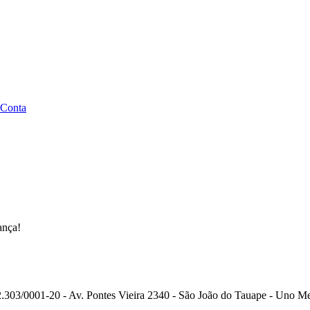
 Conta
ança!
.303/0001-20 - Av. Pontes Vieira 2340 - São João do Tauape - Uno Me