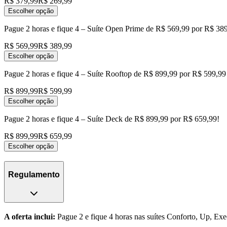
R$ 379,99
R$ 269,99
Escolher opção
Pague 2 horas e fique 4 – Suíte Open Prime de R$ 569,99 por R$ 38
R$ 569,99
R$ 389,99
Escolher opção
Pague 2 horas e fique 4 – Suíte Rooftop de R$ 899,99 por R$ 599,99
R$ 899,99
R$ 599,99
Escolher opção
Pague 2 horas e fique 4 – Suíte Deck de R$ 899,99 por R$ 659,99!
R$ 899,99
R$ 659,99
Escolher opção
Regulamento
A oferta inclui:
Pague 2 e fique 4 horas nas suítes Conforto, Up, Ex