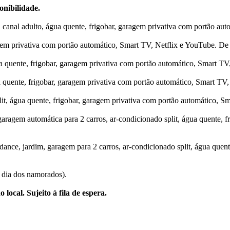
onibilidade.
, canal adulto, água quente, frigobar, garagem privativa com portão a
agem privativa com portão automático, Smart TV, Netflix e YouTube. D
a quente, frigobar, garagem privativa com portão automático, Smart T
 quente, frigobar, garagem privativa com portão automático, Smart TV
lit, água quente, frigobar, garagem privativa com portão automático, 
aragem automática para 2 carros, ar-condicionado split, água quente,
le dance, jardim, garagem para 2 carros, ar-condicionado split, água qu
dia dos namorados).
local. Sujeito à fila de espera.