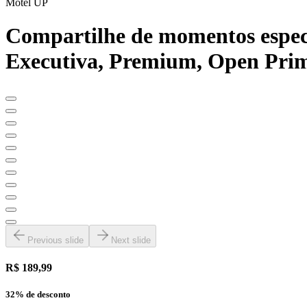
Motel UP
Compartilhe de momentos especi
Executiva, Premium, Open Prime
Previous slide
Next slide
R$ 189,99
32
% de desconto