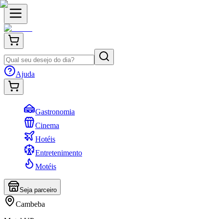
Ajuda
Gastronomia
Cinema
Hotéis
Entretenimento
Motéis
Seja parceiro
Cambeba