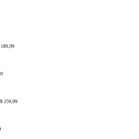
$ 189,99
9!
R$ 259,99
9