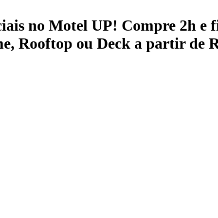
ais no Motel UP! Compre 2h e fi
, Rooftop ou Deck a partir de 