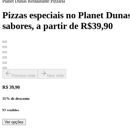
Planet Dunas Restaurante Pizzaria
Pizzas especiais no Planet Duna
sabores, a partir de R$39,90
Previous slide
Next slide
R$ 39,90
11
% de desconto
93
vendidos
Ver opções