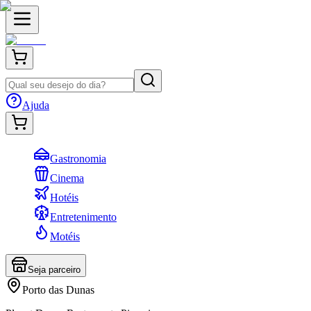
Ajuda
Gastronomia
Cinema
Hotéis
Entretenimento
Motéis
Seja parceiro
Porto das Dunas