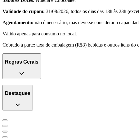
Sabores Doces:
Nutella e Chocolate.
Validade do cupom:
31/08/2026, todos os dias das 18h às 23h (excet
Agendamento:
não é necessário, mas deve-se considerar a capacidade
Válido apenas para consumo no local.
Cobrado à parte: taxa de embalagem (R$3) bebidas e outros itens do 
Regras Gerais
Destaques