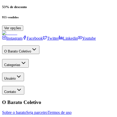
53
% de desconto
955
vendidos
Ver opções
Instagram
Facebook
Twitter
Linkedin
Youtube
O Barato Coletivo
Categorias
Usuário
Contato
O Barato Coletivo
Sobre o barato
Seja parceiro
Termos de uso