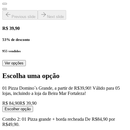
Previous slide
Next slide
R$ 39,90
53
% de desconto
955
vendidos
Ver opções
Escolha uma opção
01 Pizza Domino´s Grande, a partir de R$39,90! Válido para 05
lojas, incluindo a loja da Beira Mar Fortaleza!
R$ 84,90
R$ 39,90
Escolher opção
Combo 2: 01 Pizza grande + borda recheada De R$84,90 por
R$49,90.