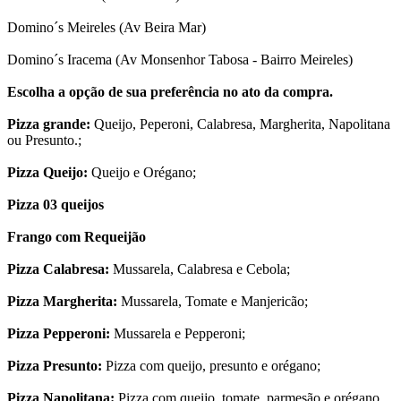
Domino´s Meireles (Av Beira Mar)
Domino´s Iracema (Av Monsenhor Tabosa - Bairro Meireles)
Escolha a opção de sua preferência no ato da compra.
Pizza grande:
Queijo, Peperoni, Calabresa, Margherita, Napolitana
ou Presunto.;
Pizza Queijo:
Queijo e Orégano;
Pizza 03 queijos
Frango com Requeijão
Pizza Calabresa:
Mussarela, Calabresa e Cebola;
Pizza Margherita:
Mussarela, Tomate e Manjericão;
Pizza Pepperoni:
Mussarela e Pepperoni;
Pizza Presunto:
Pizza com queijo, presunto e orégano;
Pizza Napolitana:
Pizza com queijo, tomate, parmesão e orégano.