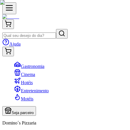
Ajuda
Gastronomia
Cinema
Hotéis
Entretenimento
Motéis
Seja parceiro
Domino´s Pizzaria