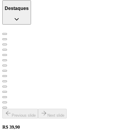
Destaques
Previous slide
Next slide
R$ 39,90