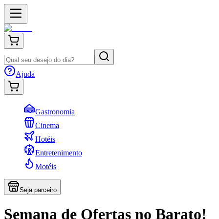
Ajuda
Gastronomia
Cinema
Hotéis
Entretenimento
Motéis
Seja parceiro
Semana de Ofertas no Barato!