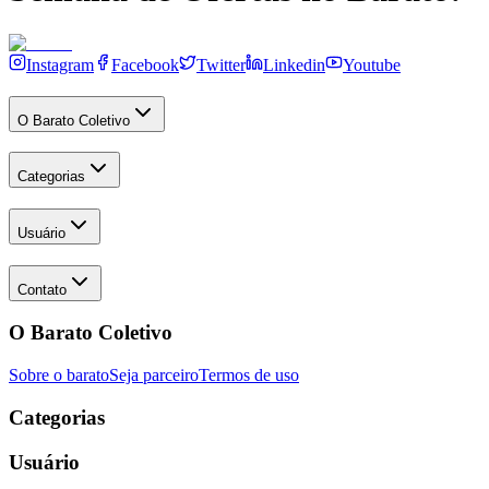
Instagram
Facebook
Twitter
Linkedin
Youtube
O Barato Coletivo
Categorias
Usuário
Contato
O Barato Coletivo
Sobre o barato
Seja parceiro
Termos de uso
Categorias
Usuário