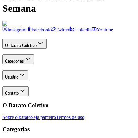
Semana
Instagram
Facebook
Twitter
Linkedin
Youtube
O Barato Coletivo
Categorias
Usuário
Contato
O Barato Coletivo
Sobre o barato
Seja parceiro
Termos de uso
Categorias