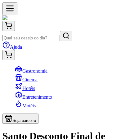
Ajuda
Gastronomia
Cinema
Hotéis
Entretenimento
Motéis
Seja parceiro
Santo Desconto Final de