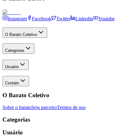
Instagram
Facebook
Twitter
Linkedin
Youtube
O Barato Coletivo
Categorias
Usuário
Contato
O Barato Coletivo
Sobre o barato
Seja parceiro
Termos de uso
Categorias
Usuário