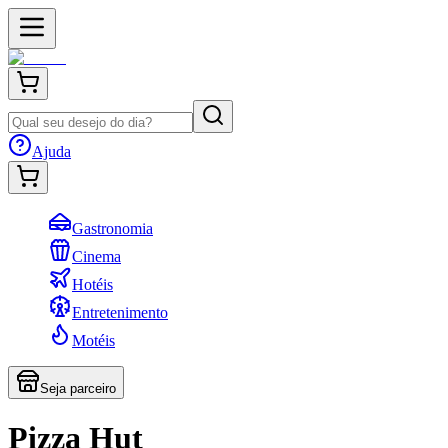
Ajuda
Gastronomia
Cinema
Hotéis
Entretenimento
Motéis
Seja parceiro
Pizza Hut