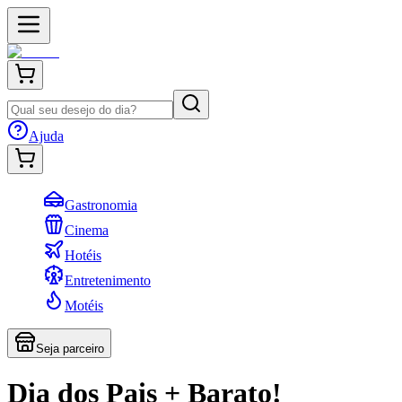
Ajuda
Gastronomia
Cinema
Hotéis
Entretenimento
Motéis
Seja parceiro
Dia dos Pais + Barato!