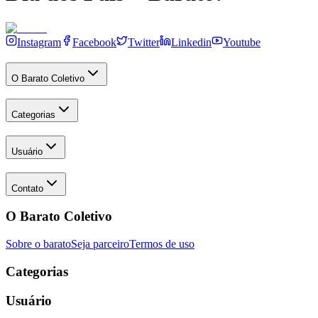
Instagram
Facebook
Twitter
Linkedin
Youtube
O Barato Coletivo
Categorias
Usuário
Contato
O Barato Coletivo
Sobre o barato
Seja parceiro
Termos de uso
Categorias
Usuário