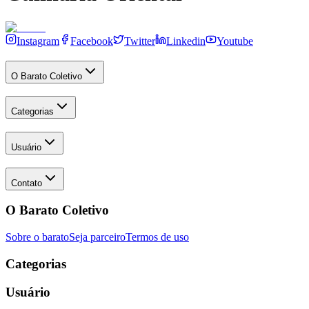
Instagram
Facebook
Twitter
Linkedin
Youtube
O Barato Coletivo
Categorias
Usuário
Contato
O Barato Coletivo
Sobre o barato
Seja parceiro
Termos de uso
Categorias
Usuário