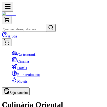
Ajuda
Gastronomia
Cinema
Hotéis
Entretenimento
Motéis
Seja parceiro
Culinária Oriental