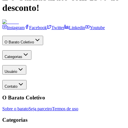
desconto!
Instagram
Facebook
Twitter
Linkedin
Youtube
O Barato Coletivo
Categorias
Usuário
Contato
O Barato Coletivo
Sobre o barato
Seja parceiro
Termos de uso
Categorias