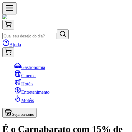
Ajuda
Gastronomia
Cinema
Hotéis
Entretenimento
Motéis
Seja parceiro
É o Carnabarato com 15% de