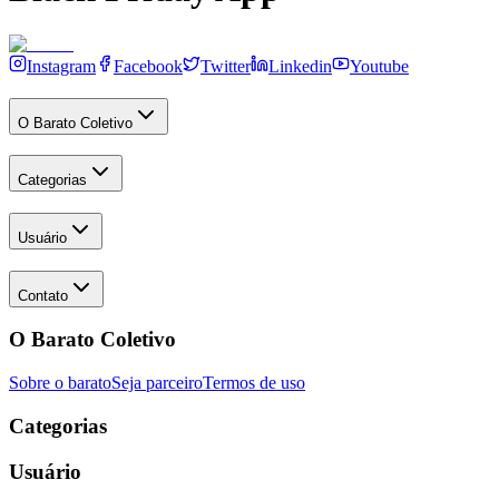
Instagram
Facebook
Twitter
Linkedin
Youtube
O Barato Coletivo
Categorias
Usuário
Contato
O Barato Coletivo
Sobre o barato
Seja parceiro
Termos de uso
Categorias
Usuário