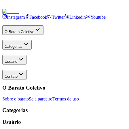
Instagram
Facebook
Twitter
Linkedin
Youtube
O Barato Coletivo
Categorias
Usuário
Contato
O Barato Coletivo
Sobre o barato
Seja parceiro
Termos de uso
Categorias
Usuário