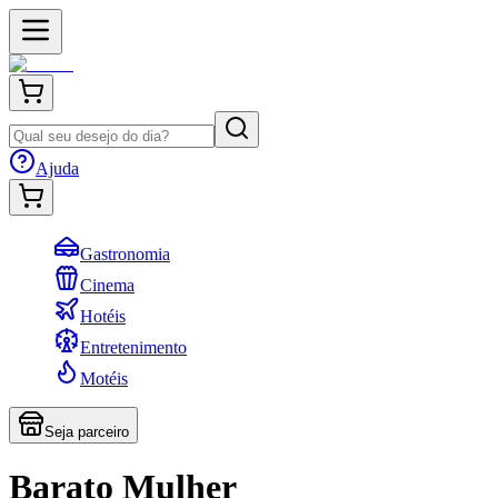
Ajuda
Gastronomia
Cinema
Hotéis
Entretenimento
Motéis
Seja parceiro
Barato Mulher