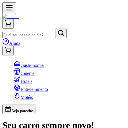
Ajuda
Gastronomia
Cinema
Hotéis
Entretenimento
Motéis
Seja parceiro
Seu carro sempre novo!