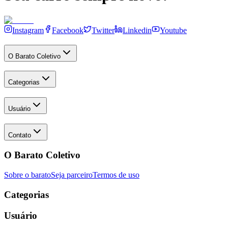
Instagram
Facebook
Twitter
Linkedin
Youtube
O Barato Coletivo
Categorias
Usuário
Contato
O Barato Coletivo
Sobre o barato
Seja parceiro
Termos de uso
Categorias
Usuário