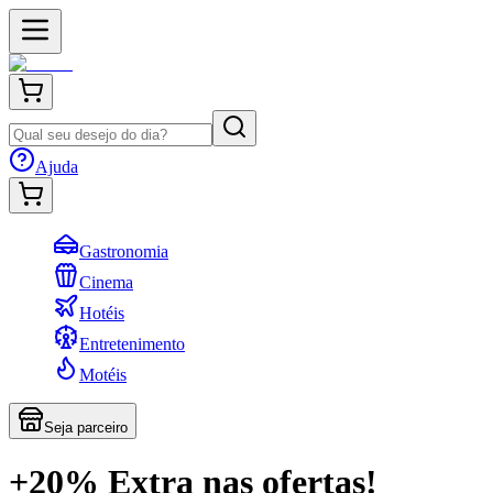
Ajuda
Gastronomia
Cinema
Hotéis
Entretenimento
Motéis
Seja parceiro
+20% Extra nas ofertas!