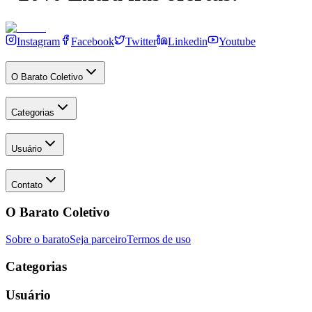
Instagram
Facebook
Twitter
Linkedin
Youtube
O Barato Coletivo
Categorias
Usuário
Contato
O Barato Coletivo
Sobre o barato
Seja parceiro
Termos de uso
Categorias
Usuário