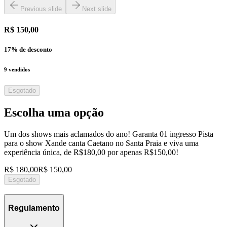
Previous slide
Next slide
R$ 150,00
17
% de desconto
9
vendidos
Esgotado
Escolha uma opção
Um dos shows mais aclamados do ano! Garanta 01 ingresso Pista
para o show Xande canta Caetano no Santa Praia e viva uma
experiência única, de R$180,00 por apenas R$150,00!
R$ 180,00
R$ 150,00
Esgotado
Regulamento