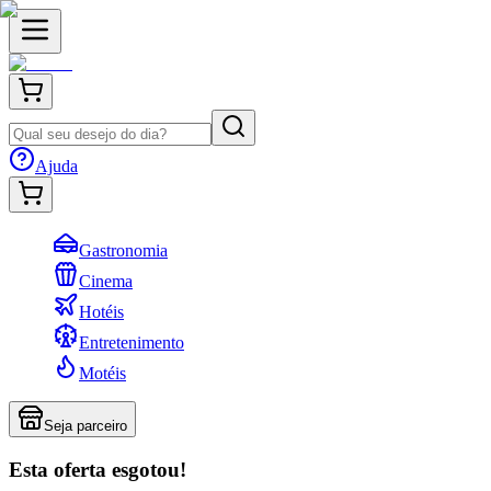
Ajuda
Gastronomia
Cinema
Hotéis
Entretenimento
Motéis
Seja parceiro
Esta oferta esgotou!