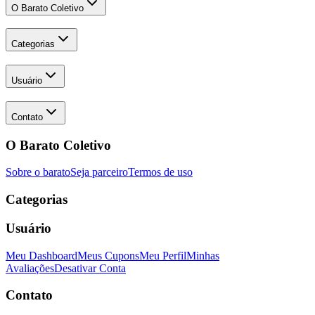
O Barato Coletivo
Categorias
Usuário
Contato
O Barato Coletivo
Sobre o barato
Seja parceiro
Termos de uso
Categorias
Usuário
Meu Dashboard
Meus Cupons
Meu Perfil
Minhas
Avaliações
Desativar Conta
Contato