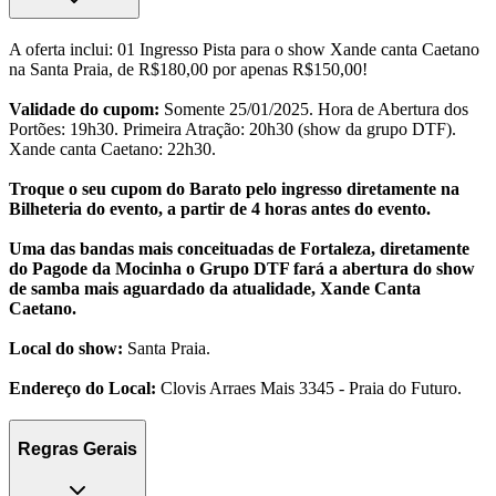
A oferta inclui: 01 Ingresso Pista para o show Xande canta Caetano
na Santa Praia, de R$180,00 por apenas R$150,00!
Validade do cupom:
Somente 25/01/2025. Hora de Abertura dos
Portões: 19h30. ⁠Primeira Atração: 20h30 (show da grupo DTF).
Xande canta Caetano: 22h30.
Troque o seu cupom do Barato pelo ingresso diretamente na
Bilheteria do evento, a partir de 4 horas antes do evento.
Uma das bandas mais conceituadas de Fortaleza, diretamente
do Pagode da Mocinha o Grupo DTF fará a abertura do show
de samba mais aguardado da atualidade, Xande Canta
Caetano.
Local do show:
Santa Praia.
⁠Endereço do Local:
Clovis Arraes Mais 3345 - Praia do Futuro.
Regras Gerais