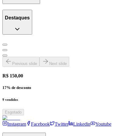
Destaques
Previous slide
Next slide
R$ 150,00
17
% de desconto
9
vendidos
Esgotado
Instagram
Facebook
Twitter
Linkedin
Youtube