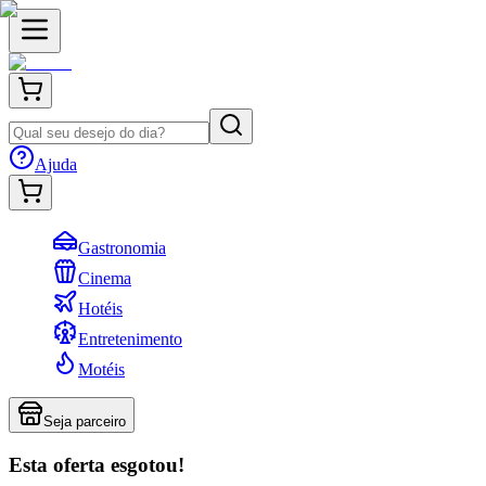
Ajuda
Gastronomia
Cinema
Hotéis
Entretenimento
Motéis
Seja parceiro
Esta oferta esgotou!