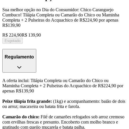
Sua melhor opção no Dia do Consumidor: Chico Caranguejo
Cumbuco! Tilápia Completa ou Camarão do Chico ou Maminha
Completa + 2 Pulseiras do Acquachico de R$224,90 por apenas
R$139,90
R$ 224,90
R$ 139,90
Esgotado
Regulamento
A oferta inclui: Tilápia Completa ou Camarão do Chico ou
Maminha Completa + 2 Pulseiras do Acquachico de R$224,90 por
apenas R$139,90
Peixe tilápia frita grande:
(1kg) e acompanhamento: baião de dois
ou arroz; macaxeira ou batata frita e farofa.
Camarão do chico:
Filé de camarões refogados sob arroz cremoso
com ervilhas frescas e presunto. Encoberto com molho branco e
gratinado com queijo muçarela e batata palha.