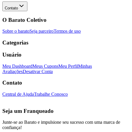
Contato
O Barato Coletivo
Sobre o barato
Seja parceiro
Termos de uso
Categorias
Usuário
Meu Dashboard
Meus Cupons
Meu Perfil
Minhas
Avaliações
Desativar Conta
Contato
Central de Ajuda
Trabalhe Conosco
Seja um Franqueado
Junte-se ao Barato e impulsione seu sucesso com uma marca de
confiança!