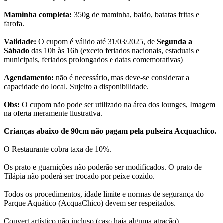
Maminha completa:
350g de maminha, baião, batatas fritas e
farofa.
Validade:
O cupom é válido até 31/03/2025, de
Segunda a
Sábado
das 10h às 16h (exceto feriados nacionais, estaduais e
municipais, feriados prolongados e datas comemorativas)
Agendamento:
não é necessário, mas deve-se considerar a
capacidade do local. Sujeito a disponibilidade.
Obs:
O cupom não pode ser utilizado na área dos lounges, Imagem
na oferta meramente ilustrativa.
Crianças abaixo de 90cm não pagam pela pulseira Acquachico.
O Restaurante cobra taxa de 10%.
Os prato e guarnições não poderão ser modificados. O prato de
Tilápia não poderá ser trocado por peixe cozido.
Todos os procedimentos, idade limite e normas de segurança do
Parque Aquático (AcquaChico) devem ser respeitados.
Couvert artístico não incluso (caso haja alguma atração).