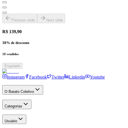
Previous slide
Next slide
R$ 139,90
38
% de desconto
18
vendidos
Esgotado
Instagram
Facebook
Twitter
Linkedin
Youtube
O Barato Coletivo
Categorias
Usuário