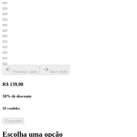
Previous slide
Next slide
R$ 139,90
38
% de desconto
18
vendidos
Esgotado
Escolha uma opção