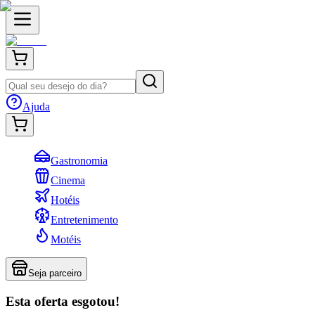
Ajuda
Gastronomia
Cinema
Hotéis
Entretenimento
Motéis
Seja parceiro
Esta oferta esgotou!