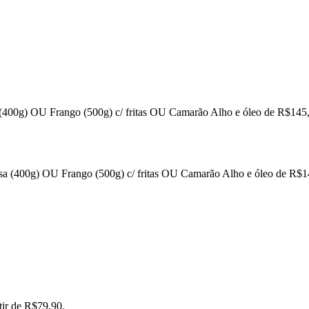
a (400g) OU Frango (500g) c/ fritas OU Camarão Alho e óleo de R$145
esa (400g) OU Frango (500g) c/ fritas OU Camarão Alho e óleo de R$
tir de R$79,90.