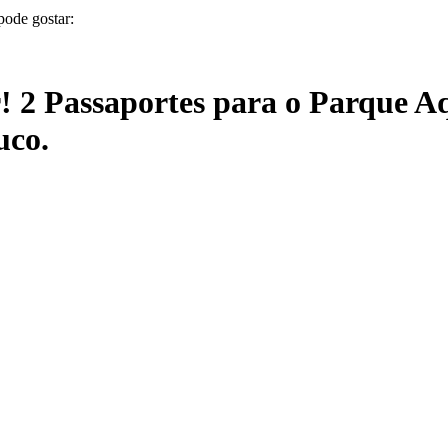
pode gostar:
! 2 Passaportes para o Parque Aq
uco.