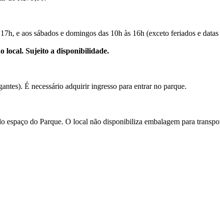
 17h, e aos sábados e domingos das 10h às 16h (exceto feriados e data
 local. Sujeito a disponibilidade.
ntes). É necessário adquirir ingresso para entrar no parque.
o espaço do Parque. O local não disponibiliza embalagem para transpor