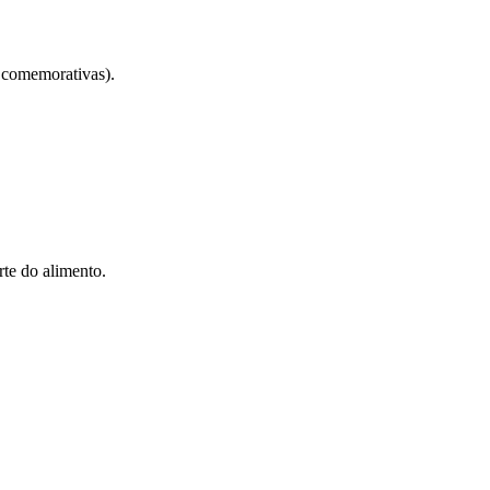
s comemorativas).
te do alimento.