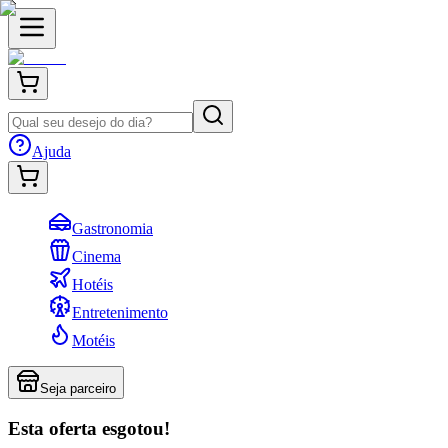
Ajuda
Gastronomia
Cinema
Hotéis
Entretenimento
Motéis
Seja parceiro
Esta oferta esgotou!