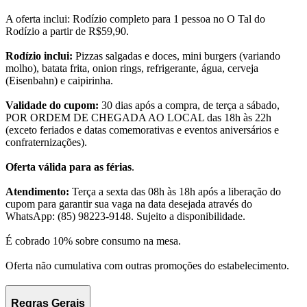
A oferta inclui: Rodízio completo para 1 pessoa no O Tal do
Rodízio a partir de R$59,90.
Rodízio inclui:
Pizzas salgadas e doces, mini burgers (variando
molho), batata frita, onion rings, refrigerante, água, cerveja
(Eisenbahn) e caipirinha.
Validade do cupom:
30 dias após a compra, de terça a sábado,
POR ORDEM DE CHEGADA AO LOCAL das 18h às 22h
(exceto feriados e datas comemorativas e eventos aniversários e
confraternizações).
Oferta válida para as férias
.
Atendimento:
Terça a sexta das 08h às 18h após a liberação do
cupom para garantir sua vaga na data desejada através do
WhatsApp: (85) 98223-9148. Sujeito a disponibilidade.
É cobrado 10% sobre consumo na mesa.
Oferta não cumulativa com outras promoções do estabelecimento.
Regras Gerais