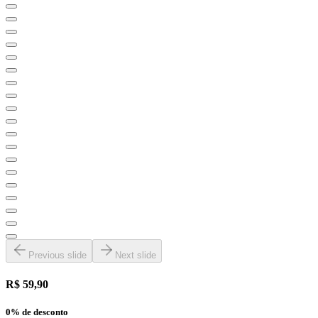
Previous slide
Next slide
R$ 59,90
0
% de desconto