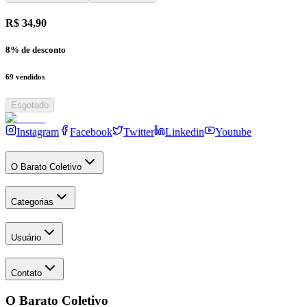
R$ 34,90
8
% de desconto
69
vendidos
Esgotado
Instagram
Facebook
Twitter
Linkedin
Youtube
O Barato Coletivo
Categorias
Usuário
Contato
O Barato Coletivo