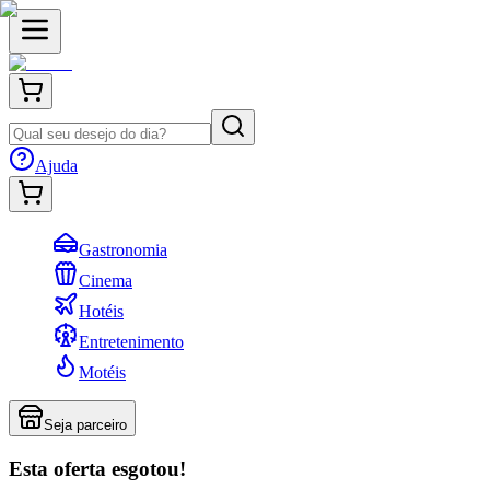
Ajuda
Gastronomia
Cinema
Hotéis
Entretenimento
Motéis
Seja parceiro
Esta oferta esgotou!