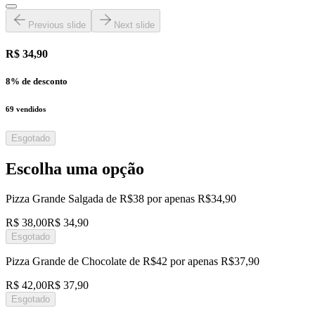
Previous slide
Next slide
R$ 34,90
8
% de desconto
69
vendidos
Esgotado
Escolha uma opção
Pizza Grande Salgada de R$38 por apenas R$34,90
R$ 38,00
R$ 34,90
Esgotado
Pizza Grande de Chocolate de R$42 por apenas R$37,90
R$ 42,00
R$ 37,90
Esgotado