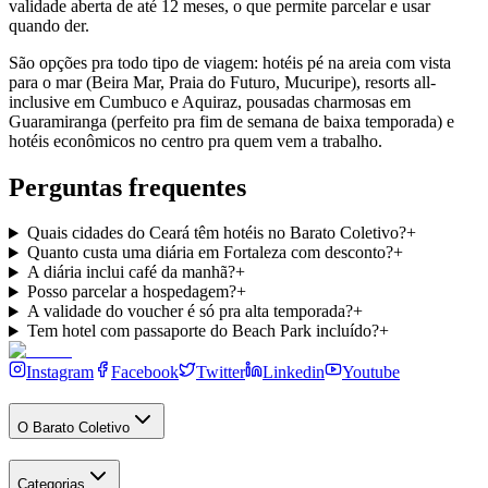
validade aberta de até 12 meses, o que permite parcelar e usar
quando der.
São opções pra todo tipo de viagem: hotéis pé na areia com vista
para o mar (Beira Mar, Praia do Futuro, Mucuripe), resorts all-
inclusive em Cumbuco e Aquiraz, pousadas charmosas em
Guaramiranga (perfeito pra fim de semana de baixa temporada) e
hotéis econômicos no centro pra quem vem a trabalho.
Perguntas frequentes
Quais cidades do Ceará têm hotéis no Barato Coletivo?
+
Quanto custa uma diária em Fortaleza com desconto?
+
A diária inclui café da manhã?
+
Posso parcelar a hospedagem?
+
A validade do voucher é só pra alta temporada?
+
Tem hotel com passaporte do Beach Park incluído?
+
Instagram
Facebook
Twitter
Linkedin
Youtube
O Barato Coletivo
Categorias