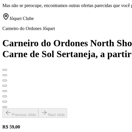
Mas não se preocupe, encontramos outras ofertas parecidas que você 
Jóquei Clube
Carneiro do Ordones Jóquei
Carneiro do Ordones North Sho
Carne de Sol Sertaneja, a partir
Previous slide
Next slide
R$ 59,00