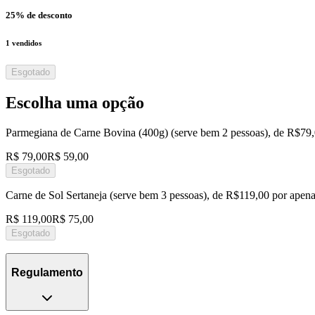
25
% de desconto
1
vendidos
Esgotado
Escolha uma opção
Parmegiana de Carne Bovina (400g) (serve bem 2 pessoas), de R$79
R$ 79,00
R$ 59,00
Esgotado
Carne de Sol Sertaneja (serve bem 3 pessoas), de R$119,00 por apen
R$ 119,00
R$ 75,00
Esgotado
Regulamento