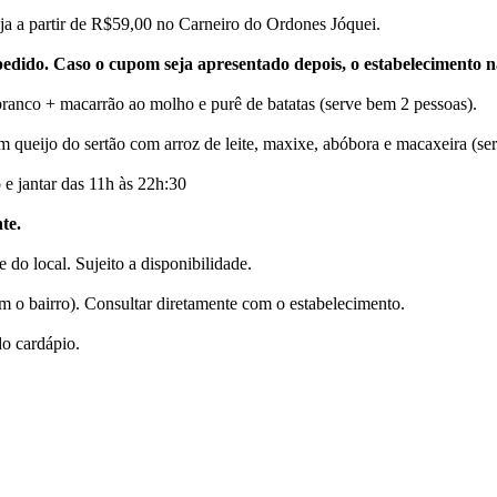
ja a partir de R$59,00 no Carneiro do Ordones Jóquei.
pedido. Caso o cupom seja apresentado depois, o estabelecimento n
ranco + macarrão ao molho e purê de batatas (serve bem 2 pessoas).
m queijo do sertão com arroz de leite, maxixe, abóbora e macaxeira (se
e jantar das 11h às 22h:30
te.
 do local. Sujeito a disponibilidade.
m o bairro). Consultar diretamente com o estabelecimento.
do cardápio.