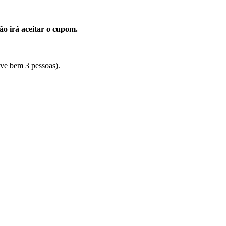
ão irá aceitar o cupom.
rve bem 3 pessoas).