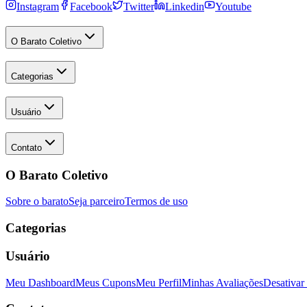
Instagram
Facebook
Twitter
Linkedin
Youtube
O Barato Coletivo
Categorias
Usuário
Contato
O Barato Coletivo
Sobre o barato
Seja parceiro
Termos de uso
Categorias
Usuário
Meu Dashboard
Meus Cupons
Meu Perfil
Minhas Avaliações
Desativar