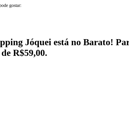
pode gostar:
pping Jóquei está no Barato! Pa
 de R$59,00.