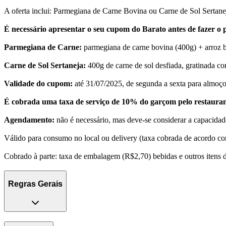
A oferta inclui: Parmegiana de Carne Bovina ou Carne de Sol Sertane
É necessário apresentar o seu cupom do Barato antes de fazer o 
Parmegiana de Carne:
parmegiana de carne bovina (400g) + arroz b
Carne de Sol Sertaneja:
400g de carne de sol desfiada, gratinada co
Validade do cupom:
até 31/07/2025, de segunda a sexta para almoço 
É cobrada uma taxa de serviço de 10% do garçom pelo restauran
Agendamento:
não é necessário, mas deve-se considerar a capacidade
Válido para consumo no local ou delivery (taxa cobrada de acordo co
Cobrado à parte: taxa de embalagem (R$2,70) bebidas e outros itens 
Regras Gerais