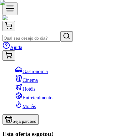
Ajuda
Gastronomia
Cinema
Hotéis
Entretenimento
Motéis
Seja parceiro
Esta oferta esgotou!