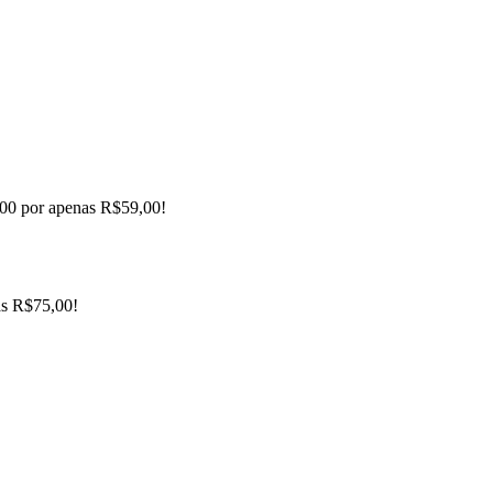
,00 por apenas R$59,00!
as R$75,00!