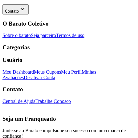
Contato
O Barato Coletivo
Sobre o barato
Seja parceiro
Termos de uso
Categorias
Usuário
Meu Dashboard
Meus Cupons
Meu Perfil
Minhas
Avaliações
Desativar Conta
Contato
Central de Ajuda
Trabalhe Conosco
Seja um Franqueado
Junte-se ao Barato e impulsione seu sucesso com uma marca de
confiança!