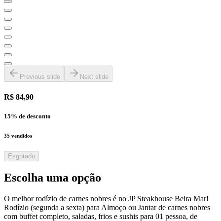
Previous slide
Next slide
R$ 84,90
15
% de desconto
35
vendidos
Esgotado
Escolha uma opção
O melhor rodízio de carnes nobres é no JP Steakhouse Beira Mar!
Rodízio (segunda a sexta) para Almoço ou Jantar de carnes nobres
com buffet completo, saladas, frios e sushis para 01 pessoa, de