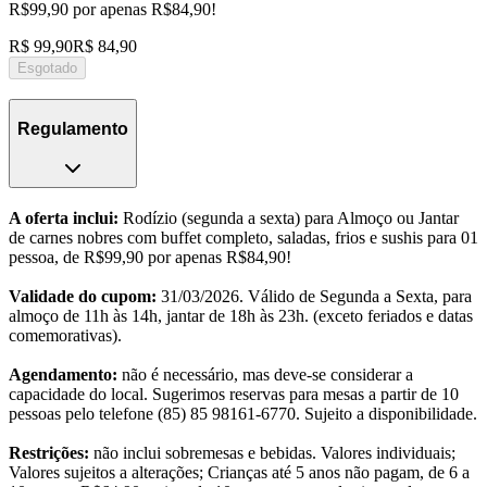
R$99,90 por apenas R$84,90!
R$ 99,90
R$ 84,90
Esgotado
Regulamento
A oferta inclui:
Rodízio (segunda a sexta) para Almoço ou Jantar
de carnes nobres com buffet completo, saladas, frios e sushis para 01
pessoa, de R$99,90 por apenas R$84,90!
Validade do cupom:
31/03/2026. Válido de Segunda a Sexta, para
almoço de 11h às 14h, jantar de 18h às 23h. (exceto feriados e datas
comemorativas).
Agendamento:
não é necessário, mas deve-se considerar a
capacidade do local. Sugerimos reservas para mesas a partir de 10
pessoas pelo telefone (85) 85 98161-6770. Sujeito a disponibilidade.
Restrições:
não inclui sobremesas e bebidas. Valores individuais;
Valores sujeitos a alterações; Crianças até 5 anos não pagam, de 6 a