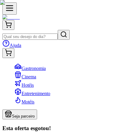
Ajuda
Gastronomia
Cinema
Hotéis
Entretenimento
Motéis
Seja parceiro
Esta oferta esgotou!