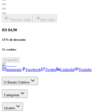
Previous slide
Next slide
R$ 84,90
15
% de desconto
35
vendidos
Esgotado
Instagram
Facebook
Twitter
Linkedin
Youtube
O Barato Coletivo
Categorias
Usuário