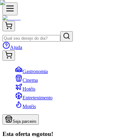
Ajuda
Gastronomia
Cinema
Hotéis
Entretenimento
Motéis
Seja parceiro
Esta oferta esgotou!