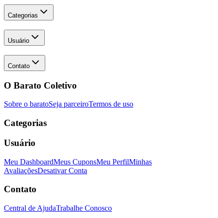
Categorias
Usuário
Contato
O Barato Coletivo
Sobre o barato
Seja parceiro
Termos de uso
Categorias
Usuário
Meu Dashboard
Meus Cupons
Meu Perfil
Minhas
Avaliações
Desativar Conta
Contato
Central de Ajuda
Trabalhe Conosco