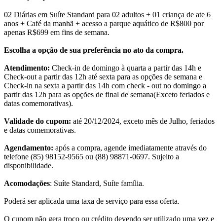
02 Diárias em Suíte Standard para 02 adultos + 01 criança de ate 6
anos + Café da manhã + acesso a parque aquático de R$800 por
apenas R$699 em fins de semana.
Escolha a opção de sua preferência no ato da compra.
Atendimento:
Check-in de domingo à quarta a partir das 14h e
Check-out a partir das 12h até sexta para as opções de semana e
Check-in na sexta a partir das 14h com check - out no domingo a
partir das 12h para as opções de final de semana(Exceto feriados e
datas comemorativas).
Validade do cupom:
até 20/12/2024, exceto mês de Julho, feriados
e datas comemorativas.
Agendamento:
após a compra, agende imediatamente através do
telefone (85) 98152-9565 ou (88) 98871-0697. Sujeito a
disponibilidade.
Acomodações
: Suíte Standard, Suíte família.
Poderá ser aplicada uma taxa de serviço para essa oferta.
O cupom não gera troco ou crédito devendo ser utilizado uma vez e