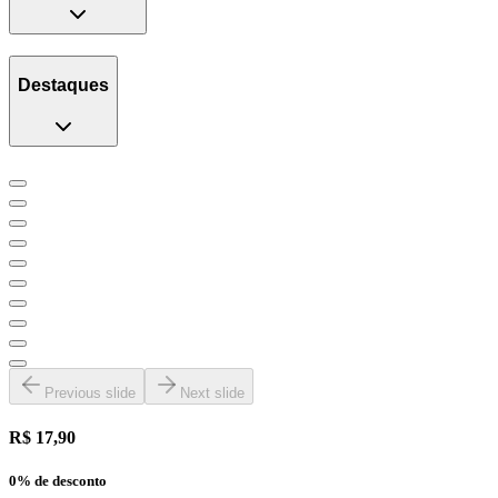
Destaques
Previous slide
Next slide
R$ 17,90
0
% de desconto