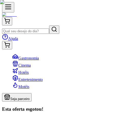
Ajuda
Gastronomia
Cinema
Hotéis
Entretenimento
Motéis
Seja parceiro
Esta oferta esgotou!