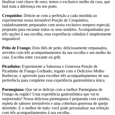
finalizar com chave de ouro, temos o exclusivo molho da casa, que
fará toda a diferença em seu prato.
Croquinho:
Delicie-se com a perfeição a cada mordida ao
experimentar nossa irresistível Porção de Croquinhos,
cuidadosamente preparados com nosso exclusivo tempero especial,
projetado para encantar todos os seus sentidos. Acompanhados por
três opções à sua escolha, essa experiência culinária é simplesmente
inigualável.
Peito de Frango:
Dois filés de peito, deliciosamente empanados,
servidos com três acompanhamentos da sua escolha e um molho da
casa. Escolha entre crocante ou grill.
Picadinho:
Experimente a Saborosa e Generosa Porção de
Picadinho de Frango Grelhado, regado com o Delicioso Molho
Barbecue, e aproveite para escolher três acompanhamentos de sua
preferência para completar essa experiência gastronômica única.
Parmegiana:
Que tal se deliciar com a melhor Parmegiana de
Frango da região? Uma experiência gastronômica que vai te
surpreender! Nossa deliciosa parmegiana é preparada com carinho,
repleta de sabores irresistíveis e uma cobertura generosa de queijo
derretido. E o melhor de tudo: você pode personalizar sua refeição
com três acompanhamentos à sua escolha.