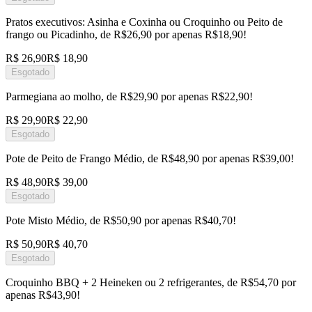
Pratos executivos: Asinha e Coxinha ou Croquinho ou Peito de
frango ou Picadinho, de R$26,90 por apenas R$18,90!
R$ 26,90
R$ 18,90
Esgotado
Parmegiana ao molho, de R$29,90 por apenas R$22,90!
R$ 29,90
R$ 22,90
Esgotado
Pote de Peito de Frango Médio, de R$48,90 por apenas R$39,00!
R$ 48,90
R$ 39,00
Esgotado
Pote Misto Médio, de R$50,90 por apenas R$40,70!
R$ 50,90
R$ 40,70
Esgotado
Croquinho BBQ + 2 Heineken ou 2 refrigerantes, de R$54,70 por
apenas R$43,90!