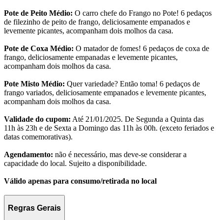
Pote de Peito Médio:
O carro chefe do Frango no Pote! 6 pedaços
de filezinho de peito de frango, deliciosamente empanados e
levemente picantes, acompanham dois molhos da casa.
Pote de Coxa Médio:
O matador de fomes! 6 pedaços de coxa de
frango, deliciosamente empanadas e levemente picantes,
acompanham dois molhos da casa.
Pote Misto Médio:
Quer variedade? Então toma! 6 pedaços de
frango variados, deliciosamente empanados e levemente picantes,
acompanham dois molhos da casa.
Validade do cupom:
Até 21/01/2025. De Segunda a Quinta das
11h às 23h e de Sexta a Domingo das 11h às 00h. (exceto feriados e
datas comemorativas).
Agendamento:
não é necessário, mas deve-se considerar a
capacidade do local. Sujeito a disponibilidade.
Válido apenas para consumo/retirada no local
Regras Gerais