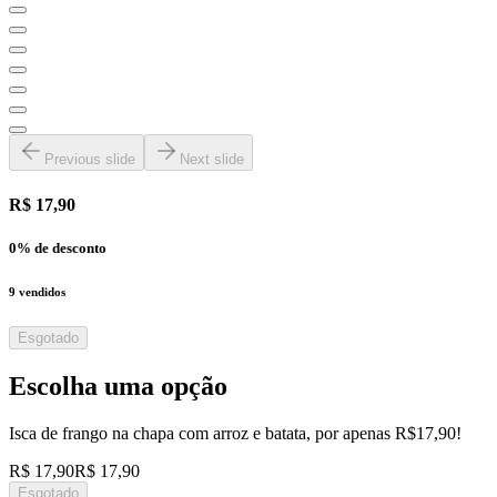
Previous slide
Next slide
R$ 17,90
0
% de desconto
9
vendidos
Esgotado
Escolha uma opção
Isca de frango na chapa com arroz e batata, por apenas R$17,90!
R$ 17,90
R$ 17,90
Esgotado