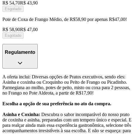
R$ 54,70
R$ 43,90
Esgotado
Pote de Coxa de Frango Médio, de R$58,90 por apenas R$47,00!
R$ 58,90
R$ 47,00
Esgotado
Regulamento
A oferta inclui: Diversas opções de Pratos executivos, sendo eles:
Asinha e coxinha ou Croquinho ou Peito de Frango ou Picadinho.
Parmegiana ao molho, potes de peito, misto ou coxa para 2 pessoas,
no Frango no Pote Aldeota, a partir de R$17,90!
Escolha a opção de sua preferência no ato da compra.
Asinha e Coxinha:
Descubra o sabor incomparável do nosso prato
de coxinha e asinha, preparadas com um tempero único e especial. E
para realçar ainda mais essa experiência gastronômica, selecione três
acompanhamentos irresistíveis à sua escolha. E não se esqueça: para