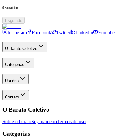
9
vendidos
Esgotado
Instagram
Facebook
Twitter
Linkedin
Youtube
O Barato Coletivo
Categorias
Usuário
Contato
O Barato Coletivo
Sobre o barato
Seja parceiro
Termos de uso
Categorias