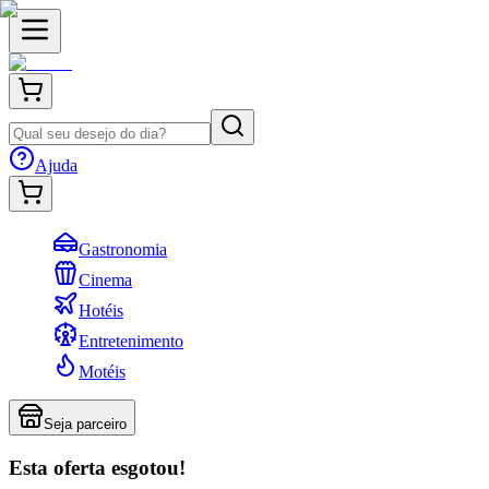
Ajuda
Gastronomia
Cinema
Hotéis
Entretenimento
Motéis
Seja parceiro
Esta oferta esgotou!