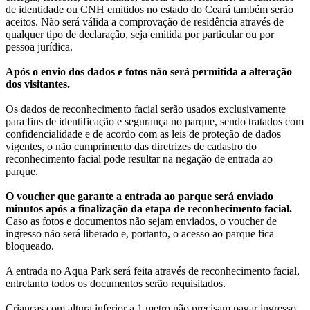
de identidade ou CNH emitidos no estado do Ceará também serão
aceitos. Não será válida a comprovação de residência através de
qualquer tipo de declaração, seja emitida por particular ou por
pessoa jurídica.
Após o envio dos dados e fotos não será permitida a alteração
dos visitantes.
Os dados de reconhecimento facial serão usados exclusivamente
para fins de identificação e segurança no parque, sendo tratados com
confidencialidade e de acordo com as leis de proteção de dados
vigentes, o não cumprimento das diretrizes de cadastro do
reconhecimento facial pode resultar na negação de entrada ao
parque.
O voucher que garante a entrada ao parque será enviado
minutos após a finalização da etapa de reconhecimento facial.
Caso as fotos e documentos não sejam enviados, o voucher de
ingresso não será liberado e, portanto, o acesso ao parque fica
bloqueado.
A entrada no Aqua Park será feita através de reconhecimento facial,
entretanto todos os documentos serão requisitados.
Crianças com altura inferior a 1 metro não precisam pagar ingresso