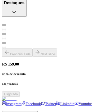
Destaques
Previous slide
Next slide
R$ 159,00
45
% de desconto
131
vendidos
Esgotado
Instagram
Facebook
Twitter
Linkedin
Youtube