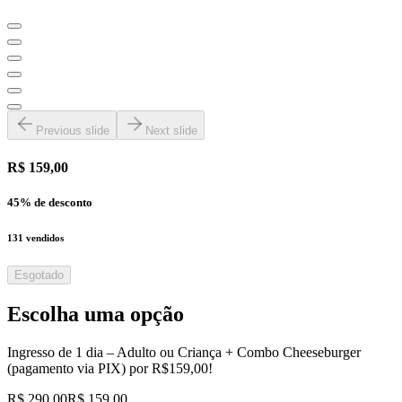
Previous slide
Next slide
R$ 159,00
45
% de desconto
131
vendidos
Esgotado
Escolha uma opção
Ingresso de 1 dia – Adulto ou Criança + Combo Cheeseburger
(pagamento via PIX) por R$159,00!
R$ 290,00
R$ 159,00