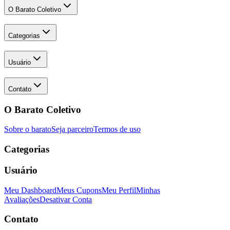
O Barato Coletivo
Categorias
Usuário
Contato
O Barato Coletivo
Sobre o barato
Seja parceiro
Termos de uso
Categorias
Usuário
Meu Dashboard
Meus Cupons
Meu Perfil
Minhas
Avaliações
Desativar Conta
Contato