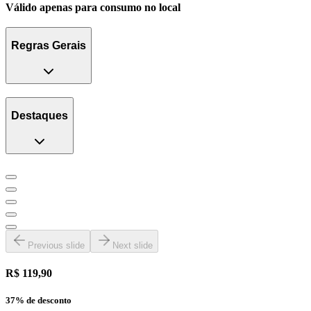
Válido apenas para consumo no local
Regras Gerais
Destaques
Previous slide
Next slide
R$ 119,90
37
% de desconto