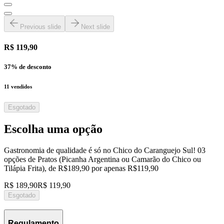
Previous slide
Next slide
R$ 119,90
37
% de desconto
11
vendidos
Esgotado
Escolha uma opção
Gastronomia de qualidade é só no Chico do Caranguejo Sul! 03
opções de Pratos (Picanha Argentina ou Camarão do Chico ou
Tilápia Frita), de R$189,90 por apenas R$119,90
R$ 189,90
R$ 119,90
Esgotado
Regulamento