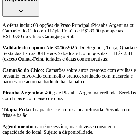
A oferta inclui: 03 opções de Prato Principal (Picanha Argentina ou
Camarão do Chico ou Tilápia Frita), de R$189,90 por apenas
R$119,90 no Chico Caranguejo Sul!
Validade do cupom:
Até 30/06/2025. De Segunda, Terça, Quarta e
Sexta das 17h às 00H e aos Sábados e Domingos das 11H às 23H
(exceto Quinta-Feira, feriados e datas comemorativas).
Camarão do Chico:
Camarões sobre arroz cremoso com ervilhas e
presunto, envolvido com molho branco, gratinado com muçarela e
parmesão e acompanhado de batata palha.
Picanha Argentina:
400g de Picanha Argentina grelhada. Servidas
com fritas e com baião de dois.
Tilápia Frita:
Tilápia de 1kg, com salada refogada. Servida com
fritas e baião.
Agendamento:
não é necessário, mas deve-se considerar a
capacidade do local. Sujeito a disponibilidade.