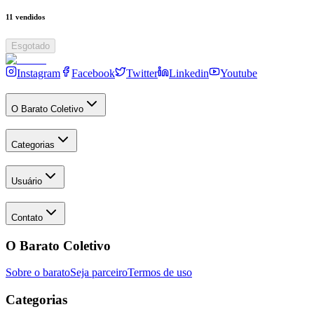
11
vendidos
Esgotado
Instagram
Facebook
Twitter
Linkedin
Youtube
O Barato Coletivo
Categorias
Usuário
Contato
O Barato Coletivo
Sobre o barato
Seja parceiro
Termos de uso
Categorias