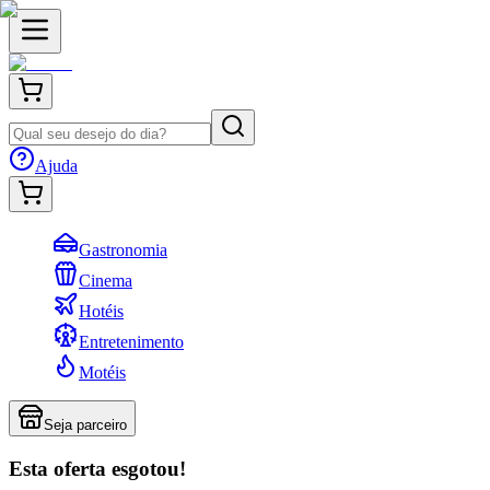
Ajuda
Gastronomia
Cinema
Hotéis
Entretenimento
Motéis
Seja parceiro
Esta oferta esgotou!