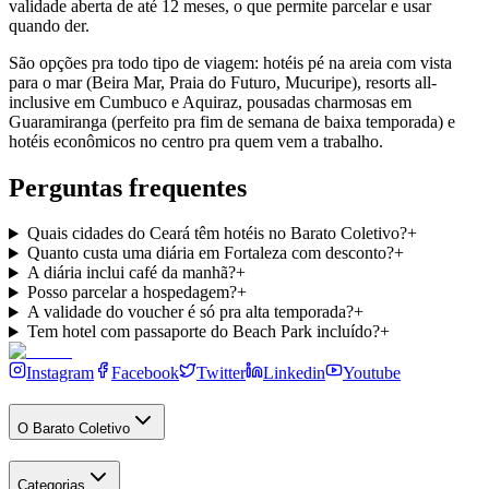
validade aberta de até 12 meses, o que permite parcelar e usar
quando der.
São opções pra todo tipo de viagem: hotéis pé na areia com vista
para o mar (Beira Mar, Praia do Futuro, Mucuripe), resorts all-
inclusive em Cumbuco e Aquiraz, pousadas charmosas em
Guaramiranga (perfeito pra fim de semana de baixa temporada) e
hotéis econômicos no centro pra quem vem a trabalho.
Perguntas frequentes
Quais cidades do Ceará têm hotéis no Barato Coletivo?
+
Quanto custa uma diária em Fortaleza com desconto?
+
A diária inclui café da manhã?
+
Posso parcelar a hospedagem?
+
A validade do voucher é só pra alta temporada?
+
Tem hotel com passaporte do Beach Park incluído?
+
Instagram
Facebook
Twitter
Linkedin
Youtube
O Barato Coletivo
Categorias