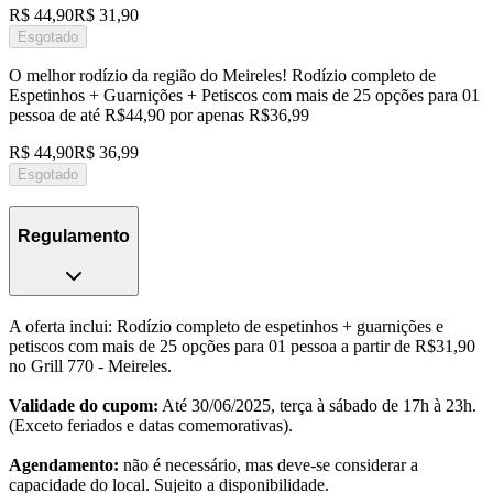
R$ 44,90
R$ 31,90
Esgotado
O melhor rodízio da região do Meireles! Rodízio completo de
Espetinhos + Guarnições + Petiscos com mais de 25 opções para 01
pessoa de até R$44,90 por apenas R$36,99
R$ 44,90
R$ 36,99
Esgotado
Regulamento
A oferta inclui: Rodízio completo de espetinhos + guarnições e
petiscos com mais de 25 opções para 01 pessoa a partir de R$31,90
no Grill 770 - Meireles.
Validade do cupom:
Até 30/06/2025, terça à sábado de 17h à 23h.
(Exceto feriados e datas comemorativas).
Agendamento:
não é necessário, mas deve-se considerar a
capacidade do local. Sujeito a disponibilidade.