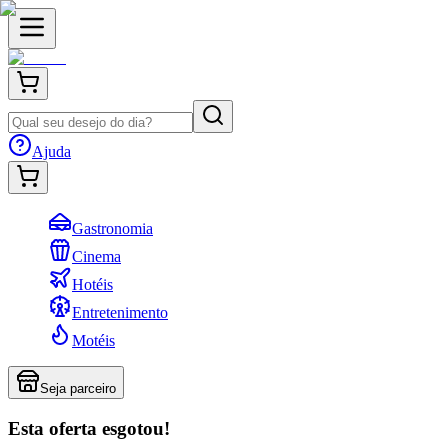
Ajuda
Gastronomia
Cinema
Hotéis
Entretenimento
Motéis
Seja parceiro
Esta oferta esgotou!