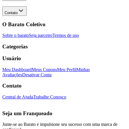
Contato
O Barato Coletivo
Sobre o barato
Seja parceiro
Termos de uso
Categorias
Usuário
Meu Dashboard
Meus Cupons
Meu Perfil
Minhas
Avaliações
Desativar Conta
Contato
Central de Ajuda
Trabalhe Conosco
Seja um Franqueado
Junte-se ao Barato e impulsione seu sucesso com uma marca de