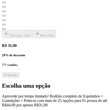
Previous slide
Next slide
R$ 31,90
29
% de desconto
777
vendidos
Esgotado
Escolha uma opção
Aproveite por tempo limitado! Rodízio completo de Espetinhos +
Guarnições + Petiscos com mais de 25 opções para 01 pessoa de até
R$44,90 por apenas R$31,90