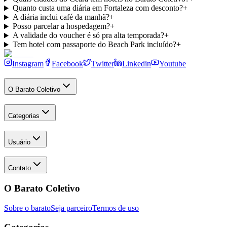
Quanto custa uma diária em Fortaleza com desconto?
+
A diária inclui café da manhã?
+
Posso parcelar a hospedagem?
+
A validade do voucher é só pra alta temporada?
+
Tem hotel com passaporte do Beach Park incluído?
+
Instagram
Facebook
Twitter
Linkedin
Youtube
O Barato Coletivo
Categorias
Usuário
Contato
O Barato Coletivo
Sobre o barato
Seja parceiro
Termos de uso