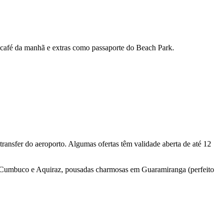
afé da manhã e extras como passaporte do Beach Park.
ransfer do aeroporto. Algumas ofertas têm validade aberta de até 12
 em Cumbuco e Aquiraz, pousadas charmosas em Guaramiranga (perfeito