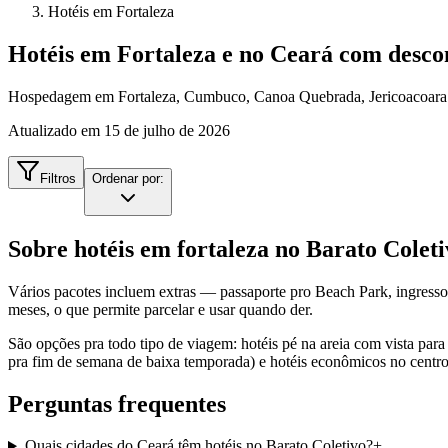
Hotéis em Fortaleza
Hotéis em Fortaleza e no Ceará com desco
Hospedagem em Fortaleza, Cumbuco, Canoa Quebrada, Jericoacoara e
Atualizado em
15 de julho de 2026
Filtros
Ordenar por:
Sobre
hotéis em fortaleza
no Barato Coleti
Vários pacotes incluem extras — passaporte pro Beach Park, ingresso
meses, o que permite parcelar e usar quando der.
São opções pra todo tipo de viagem: hotéis pé na areia com vista pa
pra fim de semana de baixa temporada) e hotéis econômicos no centr
Perguntas frequentes
Quais cidades do Ceará têm hotéis no Barato Coletivo?
+