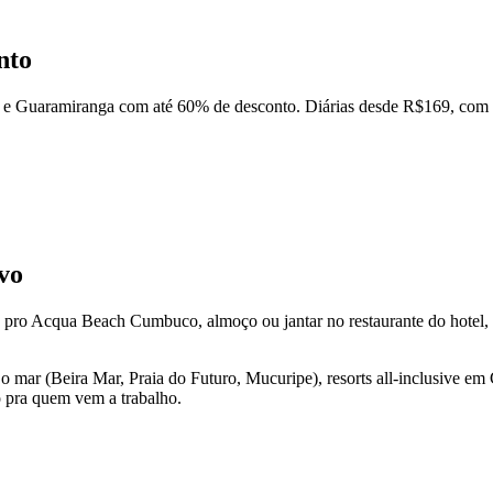
nto
 Guaramiranga com até 60% de desconto. Diárias desde R$169, com c
vo
 pro Acqua Beach Cumbuco, almoço ou jantar no restaurante do hotel, t
ra o mar (Beira Mar, Praia do Futuro, Mucuripe), resorts all-inclusive
o pra quem vem a trabalho.