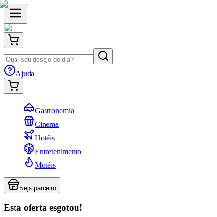
Ajuda
Gastronomia
Cinema
Hotéis
Entretenimento
Motéis
Seja parceiro
Esta oferta esgotou!