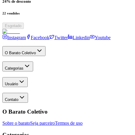
24
% de desconto
22
vendidos
Esgotado
Instagram
Facebook
Twitter
Linkedin
Youtube
O Barato Coletivo
Categorias
Usuário
Contato
O Barato Coletivo
Sobre o barato
Seja parceiro
Termos de uso
Categorias