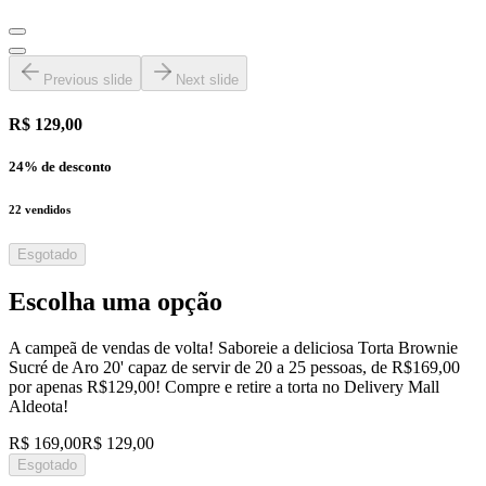
Previous slide
Next slide
R$ 129,00
24
% de desconto
22
vendidos
Esgotado
Escolha uma opção
A campeã de vendas de volta! Saboreie a deliciosa Torta Brownie
Sucré de Aro 20' capaz de servir de 20 a 25 pessoas, de R$169,00
por apenas R$129,00! Compre e retire a torta no Delivery Mall
Aldeota!
R$ 169,00
R$ 129,00
Esgotado