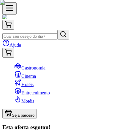
Ajuda
Gastronomia
Cinema
Hotéis
Entretenimento
Motéis
Seja parceiro
Esta oferta esgotou!