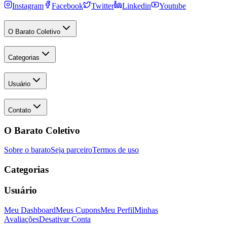
Instagram
Facebook
Twitter
Linkedin
Youtube
O Barato Coletivo
Categorias
Usuário
Contato
O Barato Coletivo
Sobre o barato
Seja parceiro
Termos de uso
Categorias
Usuário
Meu Dashboard
Meus Cupons
Meu Perfil
Minhas
Avaliações
Desativar Conta