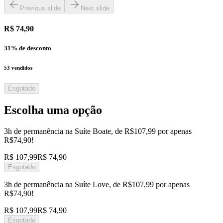
Previous slide
Next slide
R$ 74,90
31
% de desconto
53
vendidos
Esgotado
Escolha uma opção
3h de permanência na Suíte Boate, de R$107,99 por apenas
R$74,90!
R$ 107,99
R$ 74,90
Esgotado
3h de permanência na Suíte Love, de R$107,99 por apenas
R$74,90!
R$ 107,99
R$ 74,90
Esgotado