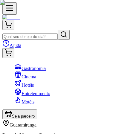
Ajuda
Gastronomia
Cinema
Hotéis
Entretenimento
Motéis
Seja parceiro
Guaramiranga