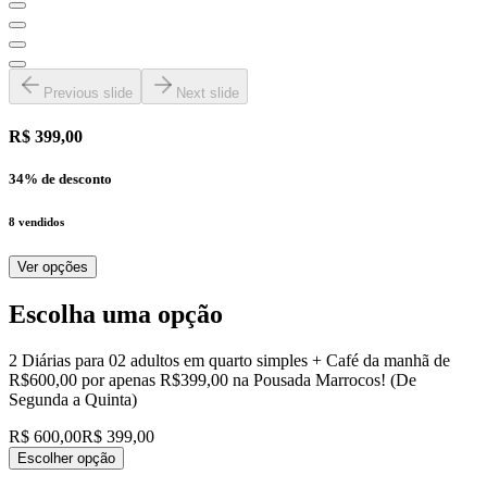
Previous slide
Next slide
R$ 399,00
34
% de desconto
8
vendidos
Ver opções
Escolha uma opção
2 Diárias para 02 adultos em quarto simples + Café da manhã de
R$600,00 por apenas R$399,00 na Pousada Marrocos! (De
Segunda a Quinta)
R$ 600,00
R$ 399,00
Escolher opção