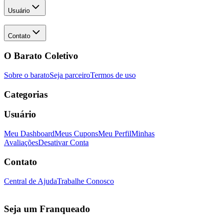
Usuário
Contato
O Barato Coletivo
Sobre o barato
Seja parceiro
Termos de uso
Categorias
Usuário
Meu Dashboard
Meus Cupons
Meu Perfil
Minhas
Avaliações
Desativar Conta
Contato
Central de Ajuda
Trabalhe Conosco
Seja um Franqueado