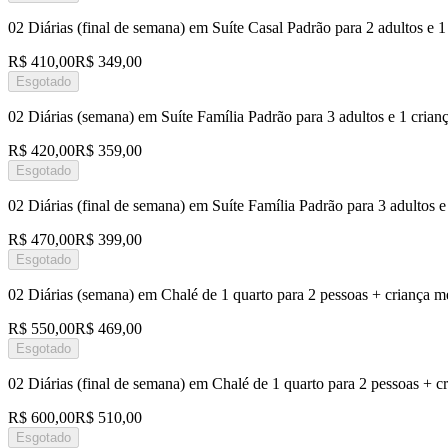
02 Diárias (final de semana) em Suíte Casal Padrão para 2 adultos e
R$ 410,00
R$ 349,00
Esgotado
02 Diárias (semana) em Suíte Família Padrão para 3 adultos e 1 cri
R$ 420,00
R$ 359,00
Esgotado
02 Diárias (final de semana) em Suíte Família Padrão para 3 adultos
R$ 470,00
R$ 399,00
Esgotado
02 Diárias (semana) em Chalé de 1 quarto para 2 pessoas + criança 
R$ 550,00
R$ 469,00
Esgotado
02 Diárias (final de semana) em Chalé de 1 quarto para 2 pessoas +
R$ 600,00
R$ 510,00
Esgotado