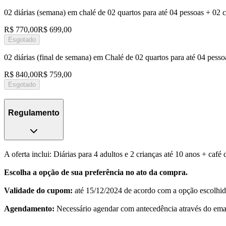
02 diárias (semana) em chalé de 02 quartos para até 04 pessoas + 02
R$ 770,00
R$ 699,00
Esgotado
02 diárias (final de semana) em Chalé de 02 quartos para até 04 pes
R$ 840,00
R$ 759,00
Esgotado
Regulamento
A oferta inclui: Diárias para 4 adultos e 2 crianças até 10 anos + c
Escolha a opção de sua preferência no ato da compra.
Validade do cupom:
até 15/12/2024 de acordo com a opção escolhida
Agendamento:
Necessário agendar com antecedência através do emai