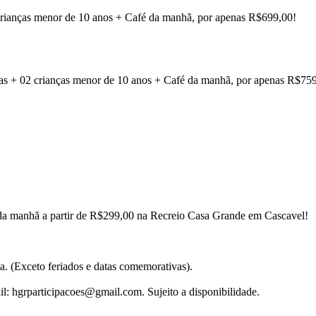
 crianças menor de 10 anos + Café da manhã, por apenas R$699,00!
soas + 02 crianças menor de 10 anos + Café da manhã, por apenas R$75
afé da manhã a partir de R$299,00 na Recreio Casa Grande em Cascavel!
. (Exceto feriados e datas comemorativas).
l: hgrparticipacoes@gmail.com. Sujeito a disponibilidade.