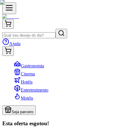
Ajuda
Gastronomia
Cinema
Hotéis
Entretenimento
Motéis
Seja parceiro
Esta oferta esgotou!