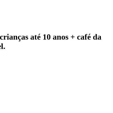
crianças até 10 anos + café da
l.