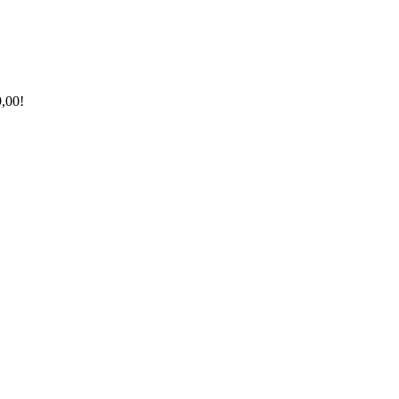
9,00!