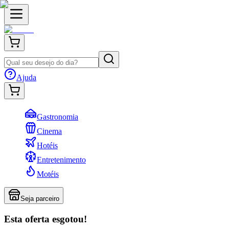
Ajuda
Gastronomia
Cinema
Hotéis
Entretenimento
Motéis
Seja parceiro
Esta oferta esgotou!