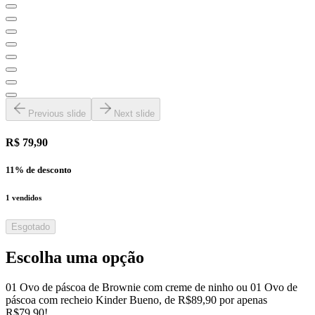
Previous slide
Next slide
R$ 79,90
11
% de desconto
1
vendidos
Esgotado
Escolha uma opção
01 Ovo de páscoa de Brownie com creme de ninho ou 01 Ovo de
páscoa com recheio Kinder Bueno, de R$89,90 por apenas
R$79,90!