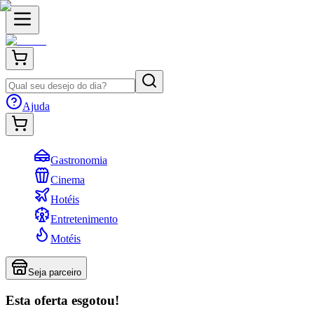
Ajuda
Gastronomia
Cinema
Hotéis
Entretenimento
Motéis
Seja parceiro
Esta oferta esgotou!