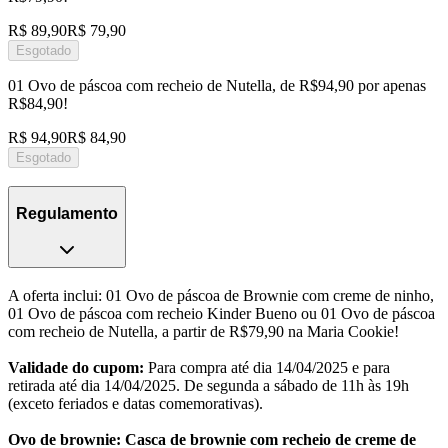
R$ 89,90
R$ 79,90
Esgotado
01 Ovo de páscoa com recheio de Nutella, de R$94,90 por apenas
R$84,90!
R$ 94,90
R$ 84,90
Esgotado
Regulamento
A oferta inclui: 01 Ovo de páscoa de Brownie com creme de ninho,
01 Ovo de páscoa com recheio Kinder Bueno ou 01 Ovo de páscoa
com recheio de Nutella, a partir de R$79,90 na Maria Cookie!
Validade do cupom:
Para compra até dia 14/04/2025 e para
retirada até dia 14/04/2025. De segunda a sábado de 11h às 19h
(exceto feriados e datas comemorativas).
Ovo de brownie: Casca de brownie com recheio de creme de