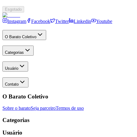
Esgotado
Instagram
Facebook
Twitter
Linkedin
Youtube
O Barato Coletivo
Categorias
Usuário
Contato
O Barato Coletivo
Sobre o barato
Seja parceiro
Termos de uso
Categorias
Usuário