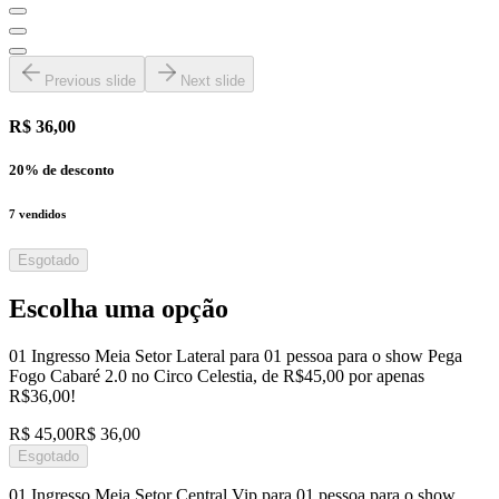
Previous slide
Next slide
R$ 36,00
20
% de desconto
7
vendidos
Esgotado
Escolha uma opção
01 Ingresso Meia Setor Lateral para 01 pessoa para o show Pega
Fogo Cabaré 2.0 no Circo Celestia, de R$45,00 por apenas
R$36,00!
R$ 45,00
R$ 36,00
Esgotado
01 Ingresso Meia Setor Central Vip para 01 pessoa para o show