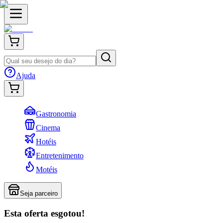
Ajuda
Gastronomia
Cinema
Hotéis
Entretenimento
Motéis
Seja parceiro
Esta oferta esgotou!