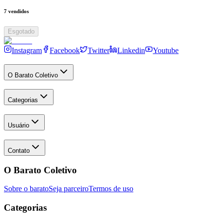
7
vendidos
Esgotado
Instagram
Facebook
Twitter
Linkedin
Youtube
O Barato Coletivo
Categorias
Usuário
Contato
O Barato Coletivo
Sobre o barato
Seja parceiro
Termos de uso
Categorias