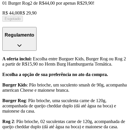
01 Burger Rog2 de R$44,00 por apenas R$29,90!
R$ 44,00
R$ 29,90
Esgotado
Regulamento
A oferta inclui:
Escolha entre Burguer Kids, Burger Rog ou Rog 2
a partir de R$15,90 no Hents Burg Hamburgueria Temática.
Escolha a opção de sua preferência no ato da compra.
Burger Kids
: Pão brioche, um suculento smash de 90g, acompanha
american Cheese e maionese branca.
Burger Rog
: Pão brioche, uma suculenta carne de 120g,
acompanhada de queijo cheddar duplo (dá até água na boca) e
maionese da casa.
Rog 2
: Pão brioche, 02 suculentas carne de 120g, acompanhada de
queijo cheddar duplo (dá até água na boca) e maionese da casa.