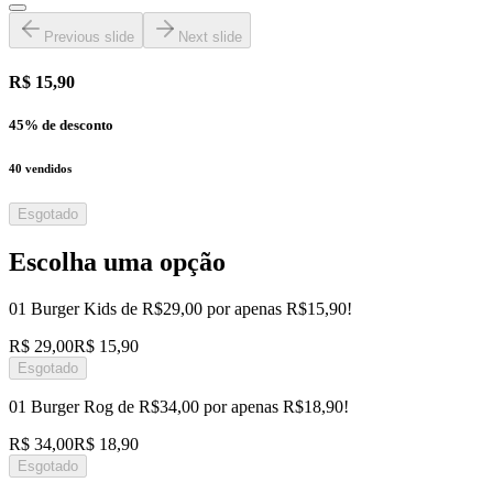
Previous slide
Next slide
R$ 15,90
45
% de desconto
40
vendidos
Esgotado
Escolha uma opção
01 Burger Kids de R$29,00 por apenas R$15,90!
R$ 29,00
R$ 15,90
Esgotado
01 Burger Rog de R$34,00 por apenas R$18,90!
R$ 34,00
R$ 18,90
Esgotado