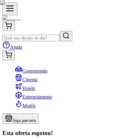
Ajuda
Gastronomia
Cinema
Hotéis
Entretenimento
Motéis
Seja parceiro
Esta oferta esgotou!