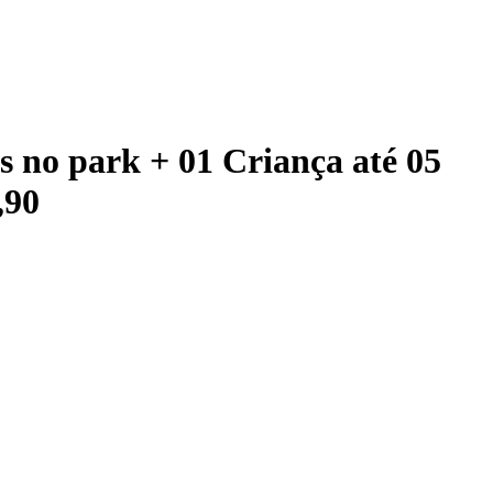
 no park + 01 Criança até 05
,90