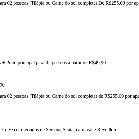
l para 02 pessoas (Tilápia ou Carne do sol completa) De R$255,00 por 
is + Prato principal para 02 pessoas a partir de R$49,90
,90
l para 02 pessoas (Tilápia ou Carne do sol completa) de R$255,00 por a
17h. Exceto feriados de Semana Santa, carnaval e Reveillon.