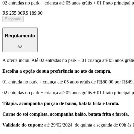
02 entradas no park + criança até 05 anos grátis + 01 Prato principa
R$ 255,00
R$ 189,90
Esgotado
Regulamento
A oferta inclui: Até 02 entradas no park + 01 criança até 05 anos grát
Escolha a opção de sua preferência no ato da compra.
01 entrada no park + criança até 05 anos grátis de R$80,00 por R$49
02 entradas no park + criança até 05 anos grátis + 01 Prato principa
Tilápia, acompanha porção de baião, batata frita e farofa.
Carne do sol completa, acompanha baião, batata frita e farofa.
Validade do cupom:
até 29/02/2024, de quinta a segunda de 09h às 