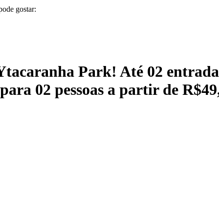
pode gostar:
Ytacaranha Park! Até 02 entradas
 para 02 pessoas a partir de R$49