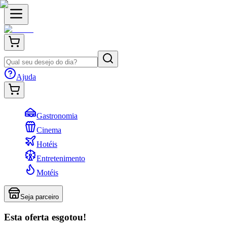
Ajuda
Gastronomia
Cinema
Hotéis
Entretenimento
Motéis
Seja parceiro
Esta oferta esgotou!