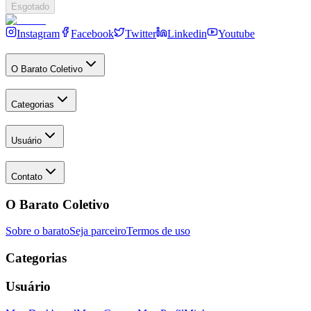
Esgotado
Instagram
Facebook
Twitter
Linkedin
Youtube
O Barato Coletivo
Categorias
Usuário
Contato
O Barato Coletivo
Sobre o barato
Seja parceiro
Termos de uso
Categorias
Usuário