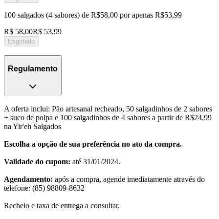
100 salgados (4 sabores) de R$58,00 por apenas R$53,99
R$ 58,00
R$ 53,99
Esgotado
Regulamento
A oferta inclui: Pão artesanal recheado, 50 salgadinhos de 2 sabores
+ suco de polpa e 100 salgadinhos de 4 sabores a partir de R$24,99
na Yir'eh Salgados
Escolha a opção de sua preferência no ato da compra.
Validade do cupom:
até 31/01/2024.
Agendamento:
após a compra, agende imediatamente através do
telefone: (85) 98809-8632
Recheio e taxa de entrega a consultar.