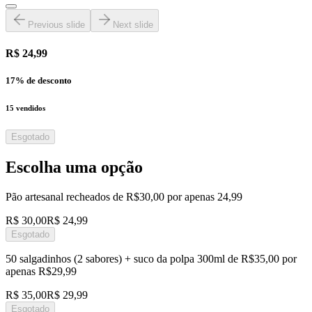
Previous slide
Next slide
R$ 24,99
17
% de desconto
15
vendidos
Esgotado
Escolha uma opção
Pão artesanal recheados de R$30,00 por apenas 24,99
R$ 30,00
R$ 24,99
Esgotado
50 salgadinhos (2 sabores) + suco da polpa 300ml de R$35,00 por
apenas R$29,99
R$ 35,00
R$ 29,99
Esgotado