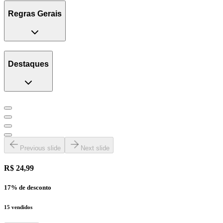
Regras Gerais
Destaques
Previous slide
Next slide
R$ 24,99
17
% de desconto
15
vendidos