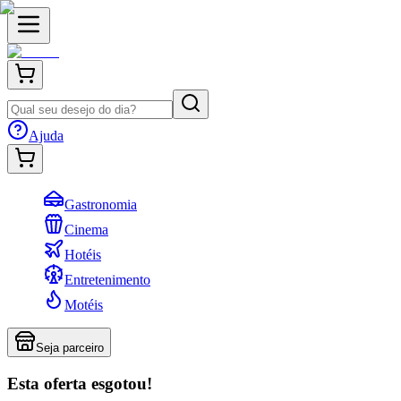
Ajuda
Gastronomia
Cinema
Hotéis
Entretenimento
Motéis
Seja parceiro
Esta oferta esgotou!