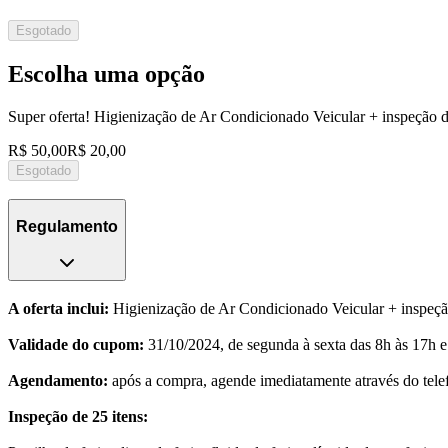
Esgotado
Escolha uma opção
Super oferta! Higienização de Ar Condicionado Veicular + inspeção 
R$ 50,00
R$ 20,00
Esgotado
Regulamento
A oferta inclui:
Higienização de Ar Condicionado Veicular + inspeçã
Validade do cupom:
31/10/2024, de segunda à sexta das 8h às 17h e
Agendamento:
após a compra, agende imediatamente através do telef
Inspeção de 25 itens: