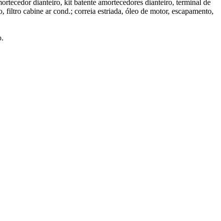
mortecedor dianteiro, kit batente amortecedores dianteiro, terminal de
ão, filtro cabine ar cond.; correia estriada, óleo de motor, escapamento,
o.