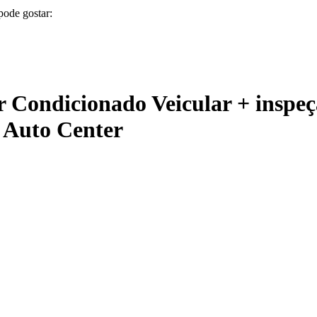
pode gostar:
r Condicionado Veicular + inspeç
 Auto Center