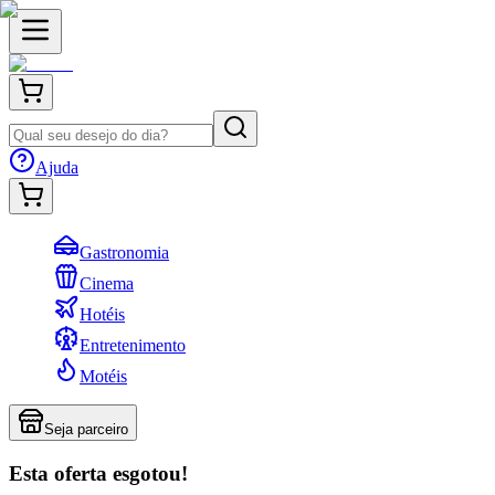
Ajuda
Gastronomia
Cinema
Hotéis
Entretenimento
Motéis
Seja parceiro
Esta oferta esgotou!