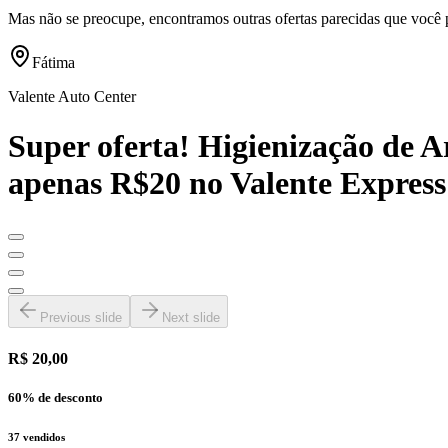
Mas não se preocupe, encontramos outras ofertas parecidas que você 
Fátima
Valente Auto Center
Super oferta! Higienização de A
apenas R$20 no Valente Express
Previous slide
Next slide
R$ 20,00
60
% de desconto
37
vendidos