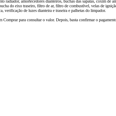
imento radiador, amortecedores dianteiros, buchas das sapatas, coxim de a
ucha do eixo traseiro, filtro de ar, filtro de combustível, velas de igniç
a, verificação de luzes dianteira e traseira e palhetas do limpador.
 em Comprar para consultar o valor. Depois, basta confirmar o pagament