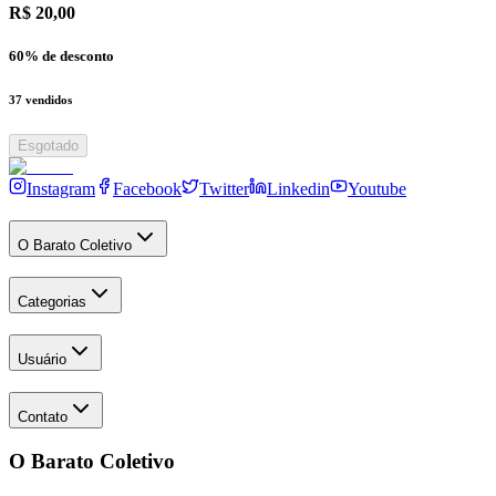
R$ 20,00
60
% de desconto
37
vendidos
Esgotado
Instagram
Facebook
Twitter
Linkedin
Youtube
O Barato Coletivo
Categorias
Usuário
Contato
O Barato Coletivo