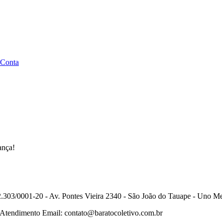
 Conta
ança!
.303/0001-20 - Av. Pontes Vieira 2340 - São João do Tauape - Uno Me
 Atendimento Email: contato@baratocoletivo.com.br