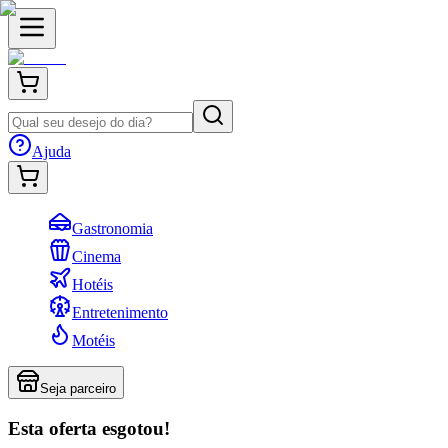
Ajuda
Gastronomia
Cinema
Hotéis
Entretenimento
Motéis
Seja parceiro
Esta oferta esgotou!