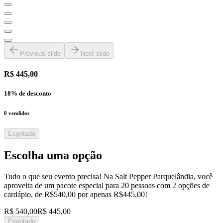
Previous slide
Next slide
R$ 445,00
18
% de desconto
0
vendidos
Esgotado
Escolha uma opção
Tudo o que seu evento precisa! Na Salt Pepper Parquelândia, você
aproveita de um pacote especial para 20 pessoas com 2 opções de
cardápio, de R$540,00 por apenas R$445,00!
R$ 540,00
R$ 445,00
Esgotado