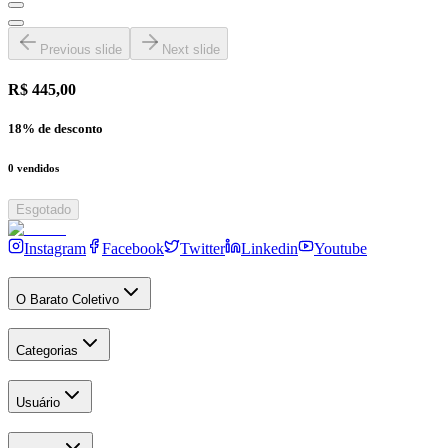
Previous slide
Next slide
R$ 445,00
18
% de desconto
0
vendidos
Esgotado
Instagram
Facebook
Twitter
Linkedin
Youtube
O Barato Coletivo
Categorias
Usuário