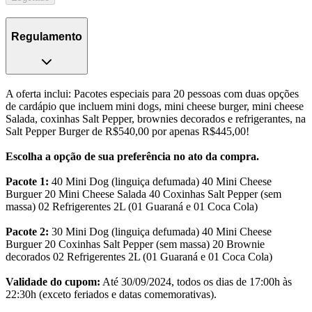
Regulamento
A oferta inclui: Pacotes especiais para 20 pessoas com duas opções
de cardápio que incluem mini dogs, mini cheese burger, mini cheese
Salada, coxinhas Salt Pepper, brownies decorados e refrigerantes, na
Salt Pepper Burger de R$540,00 por apenas R$445,00!
Escolha a opção de sua preferência no ato da compra.
Pacote 1:
40 Mini Dog (linguiça defumada) 40 Mini Cheese
Burguer 20 Mini Cheese Salada 40 Coxinhas Salt Pepper (sem
massa) 02 Refrigerentes 2L (01 Guaraná e 01 Coca Cola)
Pacote 2:
30 Mini Dog (linguiça defumada) 40 Mini Cheese
Burguer 20 Coxinhas Salt Pepper (sem massa) 20 Brownie
decorados 02 Refrigerentes 2L (01 Guaraná e 01 Coca Cola)
Validade do cupom:
Até 30/09/2024, todos os dias de 17:00h às
22:30h (exceto feriados e datas comemorativas).