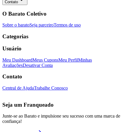
Contato
O Barato Coletivo
Sobre o barato
Seja parceiro
Termos de uso
Categorias
Usuário
Meu Dashboard
Meus Cupons
Meu Perfil
Minhas
Avaliações
Desativar Conta
Contato
Central de Ajuda
Trabalhe Conosco
Seja um Franqueado
Junte-se ao Barato e impulsione seu sucesso com uma marca de
confiança!