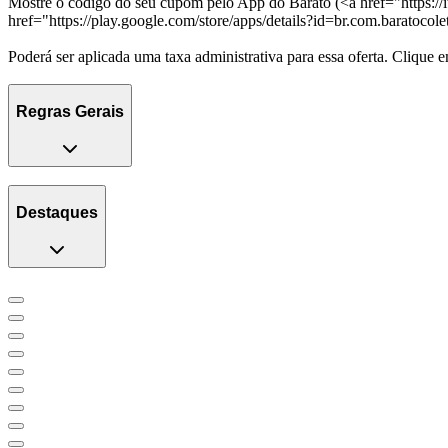
Mostre o código do seu cupom pelo App do Barato (<a href="https://
href="https://play.google.com/store/apps/details?id=br.com.baratoc
Poderá ser aplicada uma taxa administrativa para essa oferta. Clique
Regras Gerais
Destaques