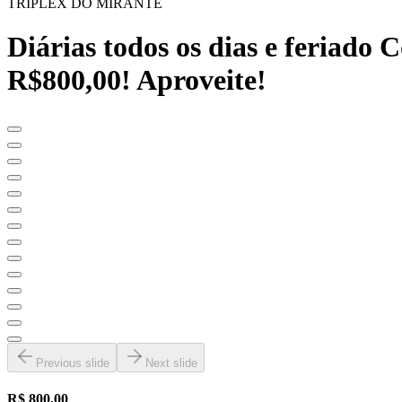
TRIPLEX DO MIRANTE
Diárias todos os dias e feriado 
R$800,00! Aproveite!
Previous slide
Next slide
R$ 800,00