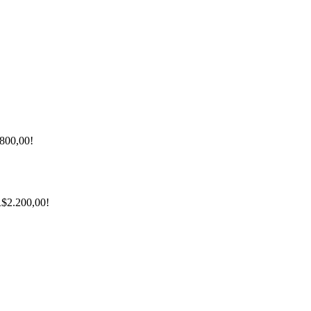
$800,00!
R$2.200,00!