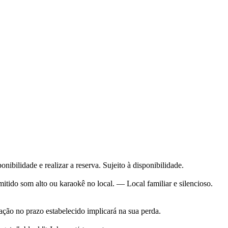
ilidade e realizar a reserva. Sujeito à disponibilidade.
itido som alto ou karaokê no local. — Local familiar e silencioso.
ação no prazo estabelecido implicará na sua perda.