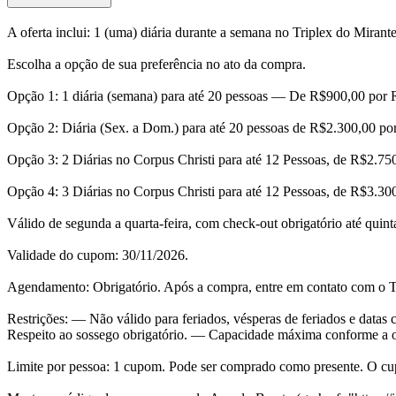
A oferta inclui: 1 (uma) diária durante a semana no Triplex do Mira
Escolha a opção de sua preferência no ato da compra.
Opção 1: 1 diária (semana) para até 20 pessoas — De R$900,00 por
Opção 2: Diária (Sex. a Dom.) para até 20 pessoas de R$2.300,00 po
Opção 3: 2 Diárias no Corpus Christi para até 12 Pessoas, de R$2.7
Opção 4: 3 Diárias no Corpus Christi para até 12 Pessoas, de R$3.30
Válido de segunda a quarta-feira, com check-out obrigatório até quinta
Validade do cupom: 30/11/2026.
Agendamento: Obrigatório. Após a compra, entre em contato com o Tri
Restrições: — Não válido para feriados, vésperas de feriados e datas
Respeito ao sossego obrigatório. — Capacidade máxima conforme a o
Limite por pessoa: 1 cupom. Pode ser comprado como presente. O cupom