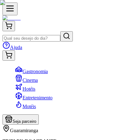
Ajuda
Gastronomia
Cinema
Hotéis
Entretenimento
Motéis
Seja parceiro
Guaramiranga