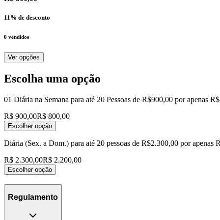
11
% de desconto
0
vendidos
Ver opções
Escolha uma opção
01 Diária na Semana para até 20 Pessoas de R$900,00 por apenas R
R$ 900,00
R$ 800,00
Escolher opção
Diária (Sex. a Dom.) para até 20 pessoas de R$2.300,00 por apenas 
R$ 2.300,00
R$ 2.200,00
Escolher opção
Regulamento