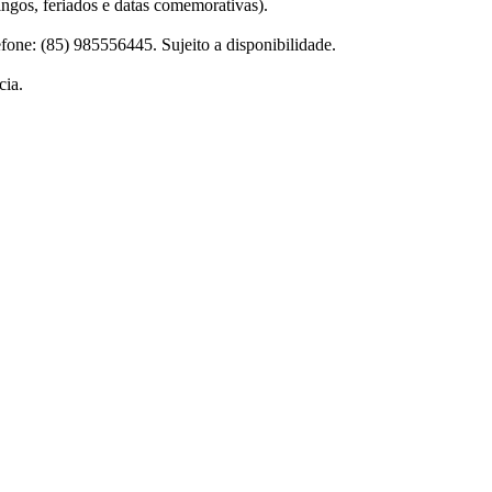
gos, feriados e datas comemorativas).
one: (85) 985556445. Sujeito a disponibilidade.
cia.