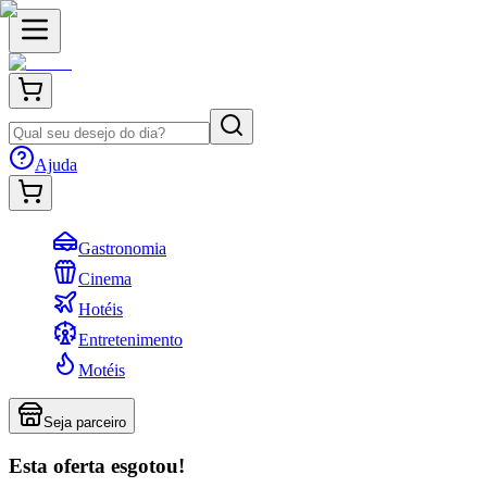
Ajuda
Gastronomia
Cinema
Hotéis
Entretenimento
Motéis
Seja parceiro
Esta oferta esgotou!