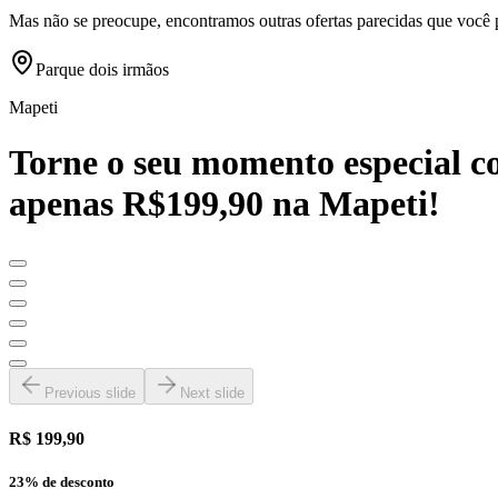
Mas não se preocupe, encontramos outras ofertas parecidas que você 
Parque dois irmãos
Mapeti
Torne o seu momento especial c
apenas R$199,90 na Mapeti!
Previous slide
Next slide
R$ 199,90
23
% de desconto