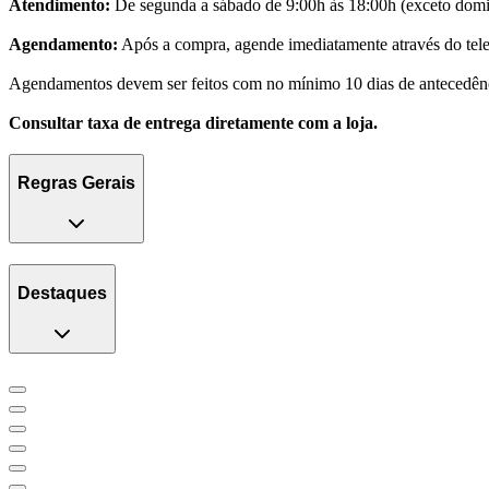
Atendimento:
De segunda a sábado de 9:00h às 18:00h (exceto domin
Agendamento:
Após a compra, agende imediatamente através do telef
Agendamentos devem ser feitos com no mínimo 10 dias de antecedên
Consultar taxa de entrega diretamente com a loja.
Regras Gerais
Destaques