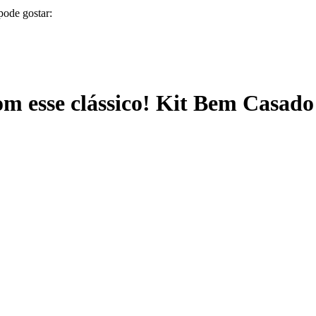
pode gostar:
om esse clássico! Kit Bem Casad