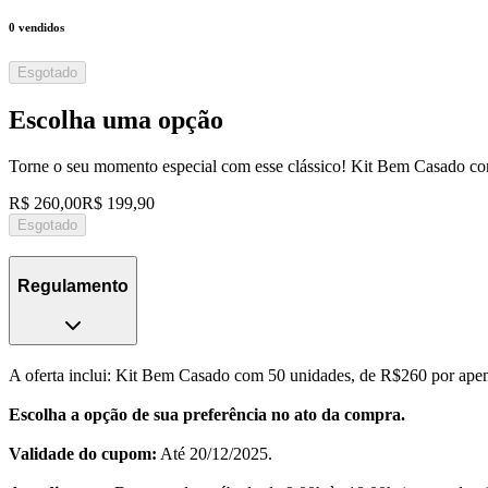
0
vendidos
Esgotado
Escolha uma opção
Torne o seu momento especial com esse clássico! Kit Bem Casado c
R$ 260,00
R$ 199,90
Esgotado
Regulamento
A oferta inclui: Kit Bem Casado com 50 unidades, de R$260 por ape
Escolha a opção de sua preferência no ato da compra.
Validade do cupom:
Até 20/12/2025.