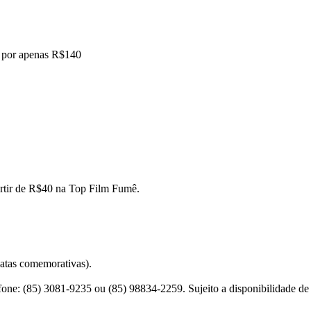
0 por apenas R$140
partir de R$40 na Top Film Fumê.
datas comemorativas).
fone: (85) 3081-9235 ou (85) 98834-2259. Sujeito a disponibilidade de