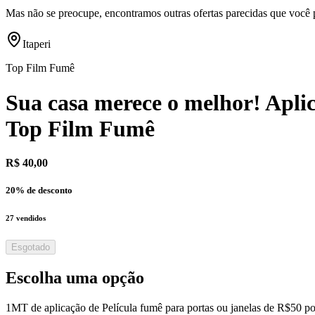
Mas não se preocupe, encontramos outras ofertas parecidas que você 
Itaperi
Top Film Fumê
Sua casa merece o melhor! Aplic
Top Film Fumê
R$ 40,00
20
% de desconto
27
vendidos
Esgotado
Escolha uma opção
1MT de aplicação de Película fumê para portas ou janelas de R$50 p