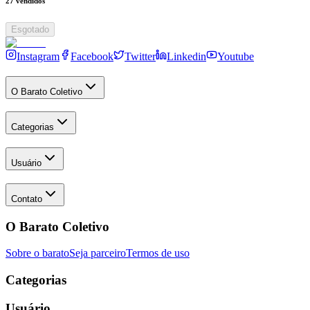
27
vendidos
Esgotado
Instagram
Facebook
Twitter
Linkedin
Youtube
O Barato Coletivo
Categorias
Usuário
Contato
O Barato Coletivo
Sobre o barato
Seja parceiro
Termos de uso
Categorias
Usuário