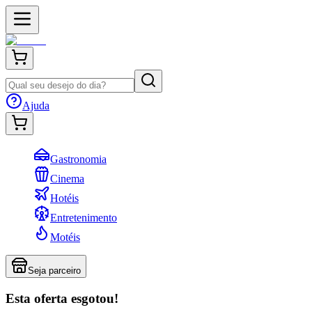
Ajuda
Gastronomia
Cinema
Hotéis
Entretenimento
Motéis
Seja parceiro
Esta oferta esgotou!