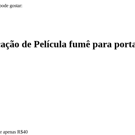
pode gostar:
ação de Película fumê para porta
or apenas R$40