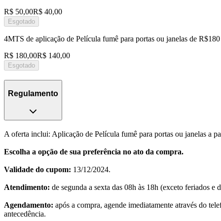
R$ 50,00
R$ 40,00
Esgotado
4MTS de aplicação de Película fumê para portas ou janelas de R$18
R$ 180,00
R$ 140,00
Esgotado
Regulamento
A oferta inclui: Aplicação de Película fumê para portas ou janelas a 
Escolha a opção de sua preferência no ato da compra.
Validade do cupom:
13/12/2024.
Atendimento:
de segunda a sexta das 08h às 18h (exceto feriados e 
Agendamento:
após a compra, agende imediatamente através do tele
antecedência.