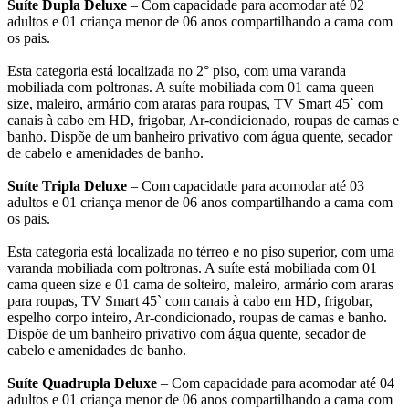
Suíte Dupla Deluxe
– Com capacidade para acomodar até 02
adultos e 01 criança menor de 06 anos compartilhando a cama com
os pais.
Esta categoria está localizada no 2° piso, com uma varanda
mobiliada com poltronas. A suíte mobiliada com 01 cama queen
size, maleiro, armário com araras para roupas, TV Smart 45` com
canais à cabo em HD, frigobar, Ar-condicionado, roupas de camas e
banho. Dispõe de um banheiro privativo com água quente, secador
de cabelo e amenidades de banho.
Suíte Tripla Deluxe
– Com capacidade para acomodar até 03
adultos e 01 criança menor de 06 anos compartilhando a cama com
os pais.
Esta categoria está localizada no térreo e no piso superior, com uma
varanda mobiliada com poltronas. A suíte está mobiliada com 01
cama queen size e 01 cama de solteiro, maleiro, armário com araras
para roupas, TV Smart 45` com canais à cabo em HD, frigobar,
espelho corpo inteiro, Ar-condicionado, roupas de camas e banho.
Dispõe de um banheiro privativo com água quente, secador de
cabelo e amenidades de banho.
Suíte Quadrupla Deluxe
– Com capacidade para acomodar até 04
adultos e 01 criança menor de 06 anos compartilhando a cama com