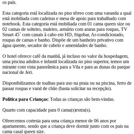
os pais.
Esta categoria está localizada no piso térreo com uma varanda a qual
está mobiliada com cadeiras e mesa de apoio para trabalhado com
notebook. Esta categoria está mobiliada com 01 cama queen size ou
02 camas de solteiro, maleiro, armário com araras para roupas, TV
Smart 45` com canais à cabo em HD, frigobar, Ar-condicionado,
roupas de camas e banho. Dispõe de um banheiro privativo com
água quente, secador de cabelo e amenidades de banho.
O hotel oferece café da manhã, já incluso no valor da hospedagem,
uma piscina adultos e infantil localizada no piso superior, temos um
mirante com vista panorâmica para a Vila e para as dunas do parque
nacional de Jeri.
Disponibilizamos de toalhas para uso na praia ou na piscina, ferro de
passar roupas e varal de chão (basta solicitar na recepção).
Política para Crianças
: Todas as crianças são bem-vindas.
Quarto com capacidade para 0 cama(s)extra(s).
Oferecemos cortesia para uma criança menor de 06 anos por
apartamento, sendo que a criança deve dormir junto com os pais na
cama casal queen size.