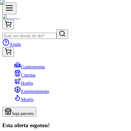
Ajuda
Gastronomia
Cinema
Hotéis
Entretenimento
Motéis
Seja parceiro
Esta oferta esgotou!