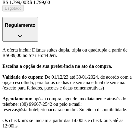
R$ 1.799,00
R$ 1.799,00
Esgotado
Regulamento
A oferta inclui: Diárias suítes dupla, tripla ou quadrupla a partir de
R$689,00 no Star Hotel Jeri.
Escolha a opção de sua preferência no ato da compra.
Validade do cupom:
De 01/12/23 até 30/01/2024, de acordo com a
opção escolhida, para todos os dias de semana e final de semana.
(exceto para feriados, pacotes e datas comemorativas)
Agendamento:
após a compra, agende imediatamente através do
telefone: (88) 99667-2542 ou pelo e-mail:
reservas@starhoteljericoacoara.com.br . Sujeito a disponibilidade.
Os check-in's se iniciam a partir das 14:00hs e check-outs até as
12:00hs.