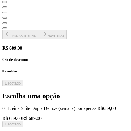
Previous slide
Next slide
R$ 689,00
0
% de desconto
0
vendidos
Esgotado
Escolha uma opção
01 Diária Suíte Dupla Deluxe (semana) por apenas R$689,00
R$ 689,00
R$ 689,00
Esgotado