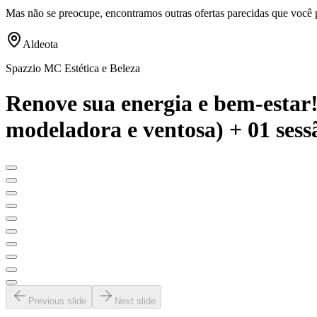
Mas não se preocupe, encontramos outras ofertas parecidas que você 
Aldeota
Spazzio MC Estética e Beleza
Renove sua energia e bem-estar!
modeladora e ventosa) + 01 ses
Previous slide
Next slide