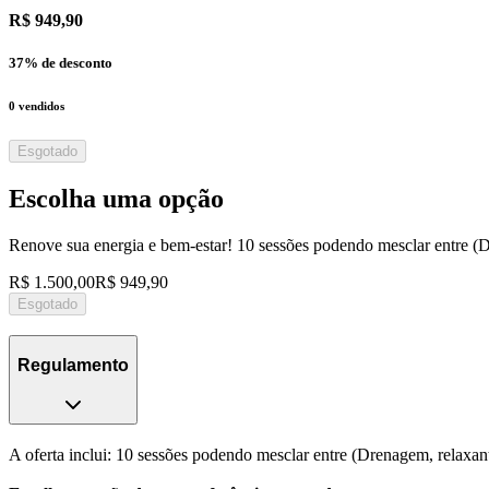
R$ 949,90
37
% de desconto
0
vendidos
Esgotado
Escolha uma opção
Renove sua energia e bem-estar! 10 sessões podendo mesclar entre (
R$ 1.500,00
R$ 949,90
Esgotado
Regulamento
A oferta inclui: 10 sessões podendo mesclar entre (Drenagem, relaxa