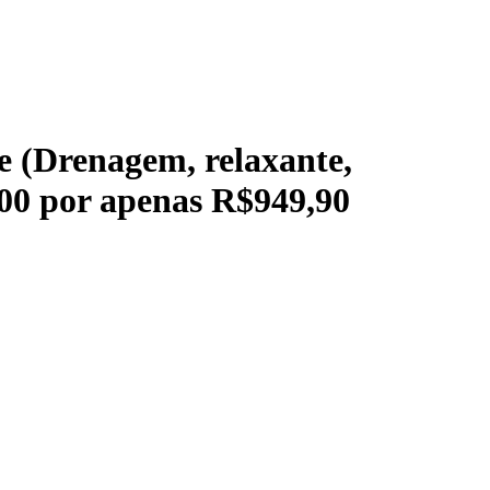
e (Drenagem, relaxante,
,00 por apenas R$949,90