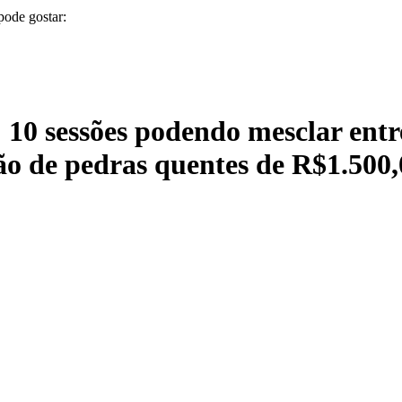
pode gostar:
 10 sessões podendo mesclar entr
são de pedras quentes de R$1.500