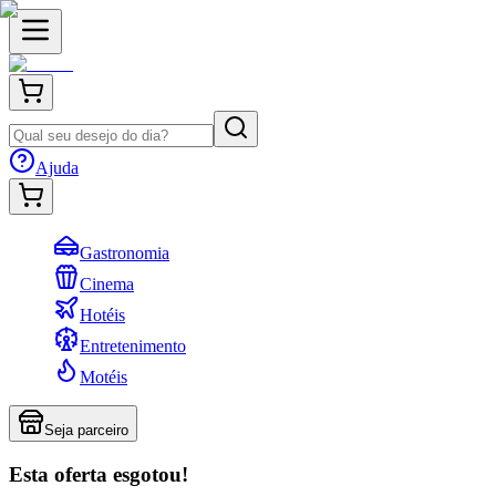
Ajuda
Gastronomia
Cinema
Hotéis
Entretenimento
Motéis
Seja parceiro
Esta oferta esgotou!