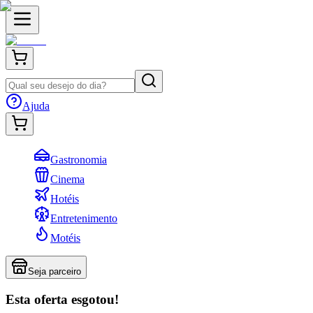
Ajuda
Gastronomia
Cinema
Hotéis
Entretenimento
Motéis
Seja parceiro
Esta oferta esgotou!