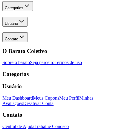
Categorias
Usuário
Contato
O Barato Coletivo
Sobre o barato
Seja parceiro
Termos de uso
Categorias
Usuário
Meu Dashboard
Meus Cupons
Meu Perfil
Minhas
Avaliações
Desativar Conta
Contato
Central de Ajuda
Trabalhe Conosco