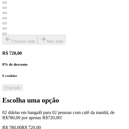
Previous slide
Next slide
R$ 720,00
8
% de desconto
0
vendidos
Esgotado
Escolha uma opção
02 diárias em bangalô para 02 pessoas com café da manhã, de
R$780,00 por apenas R$720,00!
R$ 780,00
R$ 720,00