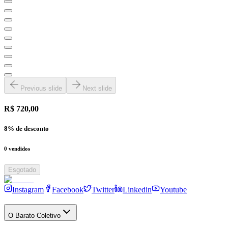
Previous slide
Next slide
R$ 720,00
8
% de desconto
0
vendidos
Esgotado
Instagram
Facebook
Twitter
Linkedin
Youtube
O Barato Coletivo