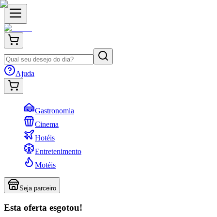
Ajuda
Gastronomia
Cinema
Hotéis
Entretenimento
Motéis
Seja parceiro
Esta oferta esgotou!