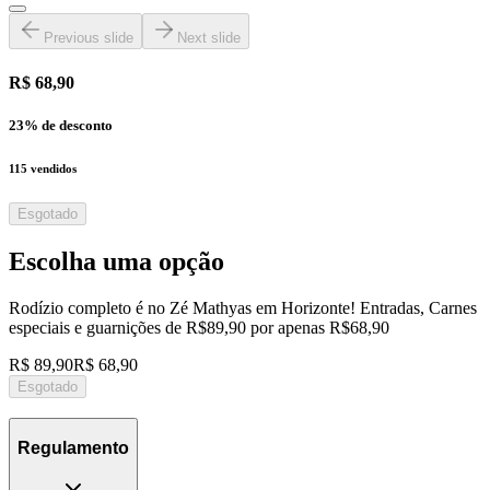
Previous slide
Next slide
R$ 68,90
23
% de desconto
115
vendidos
Esgotado
Escolha uma opção
Rodízio completo é no Zé Mathyas em Horizonte! Entradas, Carnes
especiais e guarnições de R$89,90 por apenas R$68,90
R$ 89,90
R$ 68,90
Esgotado
Regulamento