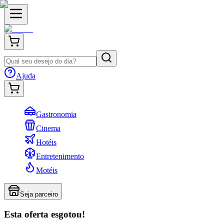
Ajuda
Gastronomia
Cinema
Hotéis
Entretenimento
Motéis
Seja parceiro
Esta oferta esgotou!