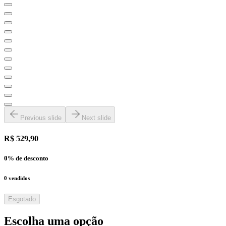
Previous slide
Next slide
R$ 529,90
0
% de desconto
0
vendidos
Esgotado
Escolha uma opção