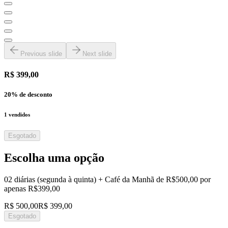
Previous slide
Next slide
R$ 399,00
20
% de desconto
1
vendidos
Esgotado
Escolha uma opção
02 diárias (segunda à quinta) + Café da Manhã de R$500,00 por
apenas R$399,00
R$ 500,00
R$ 399,00
Esgotado