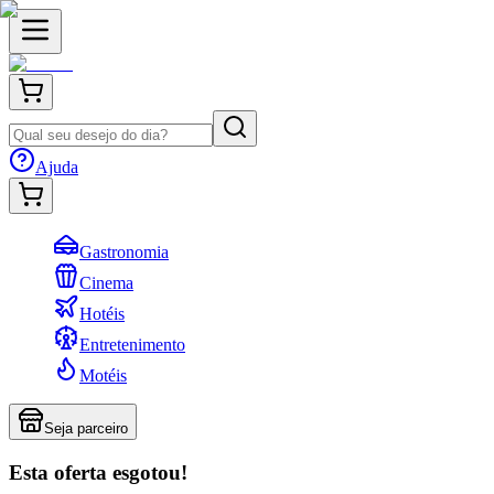
Ajuda
Gastronomia
Cinema
Hotéis
Entretenimento
Motéis
Seja parceiro
Esta oferta esgotou!