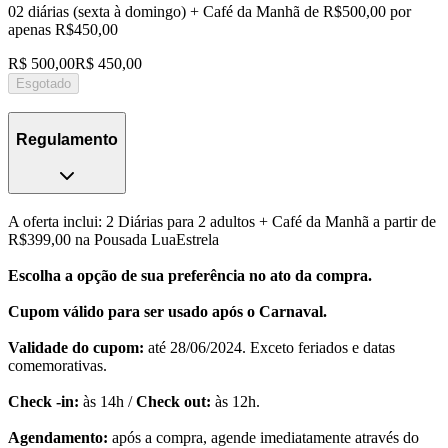
02 diárias (sexta à domingo) + Café da Manhã de R$500,00 por
apenas R$450,00
R$ 500,00
R$ 450,00
Esgotado
Regulamento
A oferta inclui: 2 Diárias para 2 adultos + Café da Manhã a partir de
R$399,00 na Pousada LuaEstrela
Escolha a opção de sua preferência no ato da compra.
Cupom válido para ser usado após o Carnaval.
Validade do cupom:
até 28/06/2024. Exceto feriados e datas
comemorativas.
Check -in:
às 14h /
Check out:
às 12h.
Agendamento:
após a compra, agende imediatamente através do